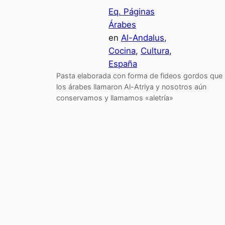
Eq. Páginas
Árabes
en
Al-Andalus
, 
Cocina
, 
Cultura
, 
España
Pasta elaborada con forma de fideos gordos que
los árabes llamaron Al-Atriya y nosotros aún
conservamos y llamamos «aletría»