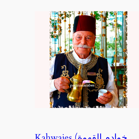
Kahwajes (خوادم القهوة