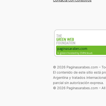
Contacta con consotros
© 2026 Paginasarabes.com – Tod
El contenido de este sitio está p
Argentina y tratados internaciona
parcial sin autorización expresa.
© 2026 Paginasarabes.com – All 