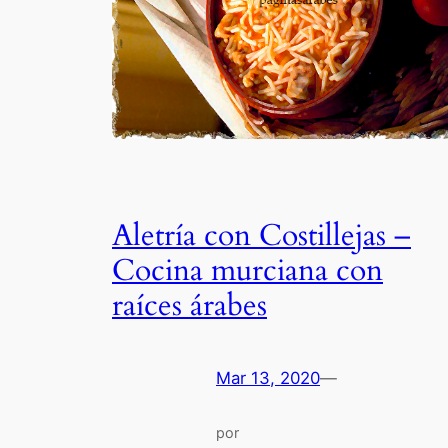
Aletría con Costillejas –
Cocina murciana con
raíces árabes
Mar 13, 2020
—
por