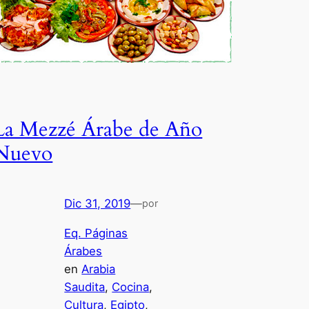
La Mezzé Árabe de Año
Nuevo
Dic 31, 2019
—
por
Eq. Páginas
Árabes
en
Arabia
Saudita
, 
Cocina
, 
Cultura
, 
Egipto
, 