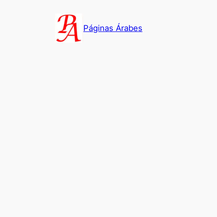
Saltar
al
Páginas Árabes
contenido