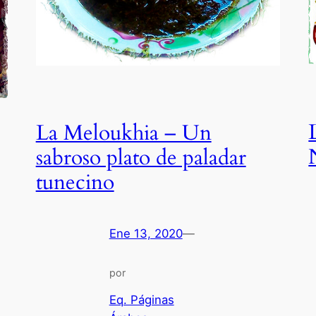
La Meloukhia – Un
sabroso plato de paladar
tunecino
Ene 13, 2020
—
por
Eq. Páginas