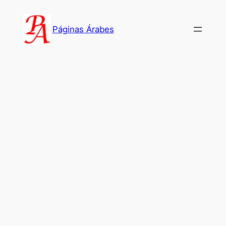
Saltar
al
Páginas Árabes
contenido