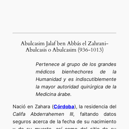
Abulcasim Jalaf ben Abbás el Zahrani-
Abulcasis o Abulcasim (936-1013)
Pertenece al grupo de los grandes
médicos bienhechores de la
Humanidad y es indiscutiblemente
la mayor autoridad quirúrgica de la
Medicina árabe.
Nació en Zahara (
Córdoba
), la residencia del
Califa Abderrahemen III
, faltando datos
seguros acerca de la fecha de su nacimiento
y de su muerte, así como del sitio de su