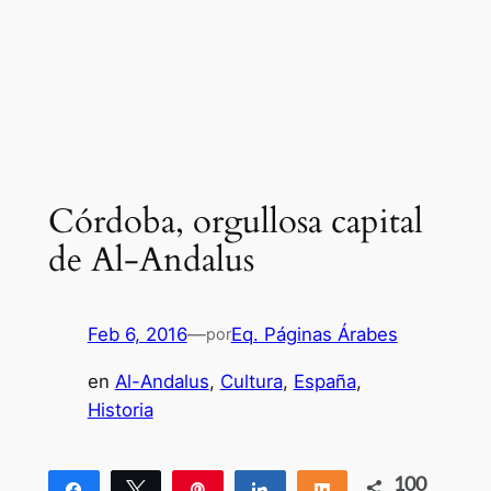
Córdoba, orgullosa capital
de Al-Andalus
Feb 6, 2016
—
Eq. Páginas Árabes
por
en
Al-Andalus
, 
Cultura
, 
España
, 
Historia
100
Compartir
Twittear
Pin
Compartir
Compartir