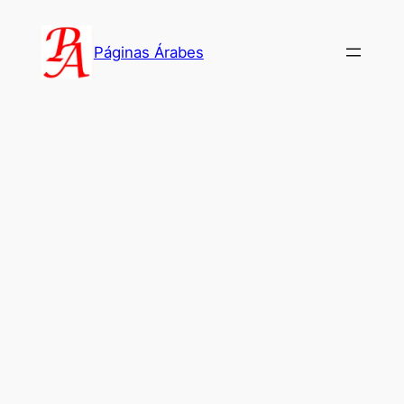
Saltar
al
Páginas Árabes
contenido