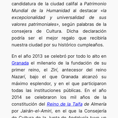
candidatura de la ciudad califal a
Patrimonio
Mundial de la Humanidad
al destacar
«la
excepcionalidad y universalidad de sus
valores patrimoniales»
, según palabras de la
consejera de Cultura. Dicha declaración
podría ser el mejor regalo que recibiría
nuestra ciudad por su histórico cumpleaños.
En el año 2013 se celebró por todo lo alto en
Granada
el milenario de la fundación de su
primer reino, el
Zirí
, antecesor del reino
Nazarí
, bajo el que Granada alcanzó su
máximo esplendor, y en el que participaron
todas las instituciones públicas. En el año
2014 se celebraron los mil años de la
constitución del
Reino de la Taifa
de Almería
por
Jairán-el-Amiri
, en el que la Consejería
de Cultura de la Junta de Andalucía tuvo un