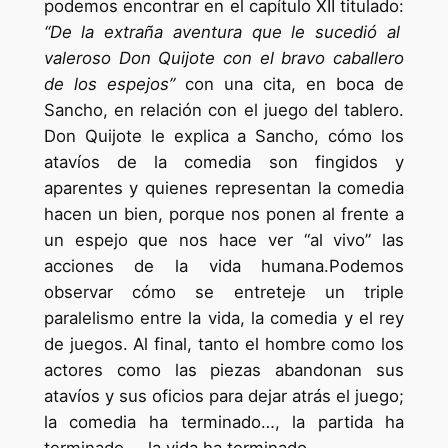
podemos encontrar en el capítulo XII titulado:
“De la extraña aventura que le sucedió al
valeroso Don Quijote con el bravo caballero
de los espejos”
con una cita, en boca de
Sancho, en relación con el juego del tablero.
Don Quijote le explica a Sancho, cómo los
atavíos de la comedia son fingidos y
aparentes y quienes representan la comedia
hacen un bien, porque nos ponen al frente a
un espejo que nos hace ver “al vivo” las
acciones de la vida humana.Podemos
observar cómo se entreteje un triple
paralelismo entre la vida, la comedia y el rey
de juegos. Al final, tanto el hombre como los
actores como las piezas abandonan sus
atavíos y sus oficios para dejar atrás el juego;
la comedia ha terminado…, la partida ha
terminado…, la vida ha terminado.