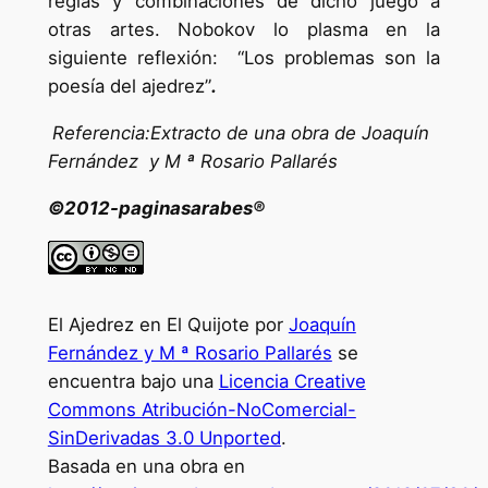
reglas y combinaciones de dicho juego a
otras artes. Nobokov lo plasma en la
siguiente reflexión: “Los problemas son la
poesía del ajedrez”
.
Referencia:Extracto de una obra de Joaquín
Fernández y M ª Rosario Pallarés
©2012-paginasarabes®
El Ajedrez en El Quijote por
Joaquín
Fernández y M ª Rosario Pallarés
se
encuentra bajo una
Licencia Creative
Commons Atribución-NoComercial-
SinDerivadas 3.0 Unported
.
Basada en una obra en