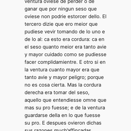
ventura oviese de perder o de
ganar que por ningun seso que
oviese non podrie estorcer dello. El
tercero dizie que ero meior que
pudiese vevir tomando de lo uno e
de lo al: ca esto era cordura: ca en
el seso quanto meior era tanto avie
y mayor cuidado como se pudiesse
facer complidamientre. E otro si en
la ventura cuanto mayor era que
tanto avie y mayor peligro; porque
no es cosa cierta. Mas la cordura
derecha era tomar del seso,
aquello que entendiesse omne que
mas su pro fuesse; e de la ventura
guardarse della en lo que fuesse
su pro. E despues ovieron dichas
sus razones much’affincadas