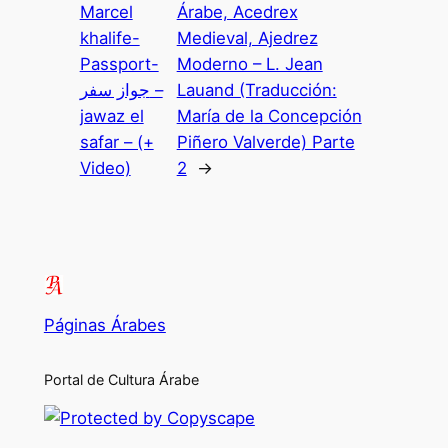
Marcel
Árabe, Acedrex
khalife-
Medieval, Ajedrez
Passport-
Moderno – L. Jean
جواز سفر –
Lauand (Traducción:
jawaz el
María de la Concepción
safar – (+
Piñero Valverde) Parte
Video)
2
→
Páginas Árabes
Portal de Cultura Árabe