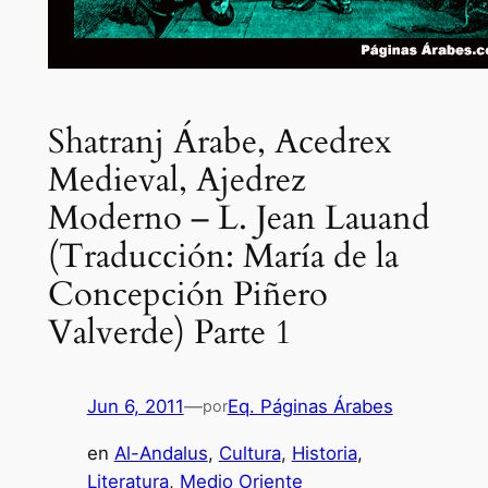
Shatranj Árabe, Acedrex
Medieval, Ajedrez
Moderno – L. Jean Lauand
(Traducción: María de la
Concepción Piñero
Valverde) Parte 1
Jun 6, 2011
—
Eq. Páginas Árabes
por
en
Al-Andalus
, 
Cultura
, 
Historia
, 
Literatura
, 
Medio Oriente