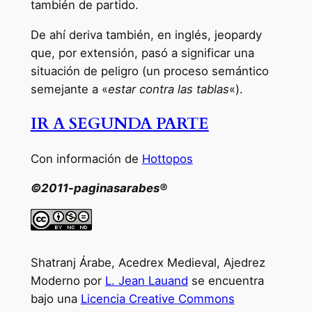
también de partido.
De ahí deriva también, en inglés, jeopardy
que, por extensión, pasó a significar una
situación de peligro (un proceso semántico
semejante a «
estar contra las tablas
«).
IR A SEGUNDA PARTE
Con información de
Hottopos
©2011-paginasarabes®
Shatranj Árabe, Acedrex Medieval, Ajedrez
Moderno por
L. Jean Lauand
se encuentra
bajo una
Licencia Creative Commons