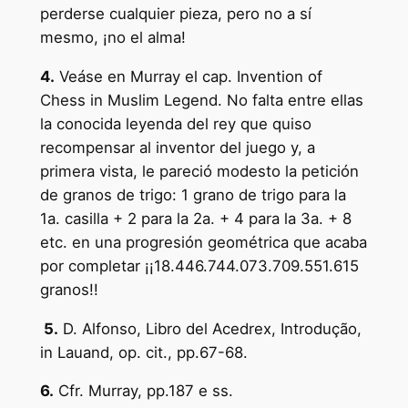
perderse cualquier pieza, pero no a sí
mesmo, ¡no el alma!
4.
Veáse en Murray el cap. Invention of
Chess in Muslim Legend. No falta entre ellas
la conocida leyenda del rey que quiso
recompensar al inventor del juego y, a
primera vista, le pareció modesto la petición
de granos de trigo: 1 grano de trigo para la
1a. casilla + 2 para la 2a. + 4 para la 3a. + 8
etc. en una progresión geométrica que acaba
por completar ¡¡18.446.744.073.709.551.615
granos!!
5.
D. Alfonso, Libro del Acedrex, Introdução,
in Lauand, op. cit., pp.67-68.
6.
Cfr. Murray, pp.187 e ss.