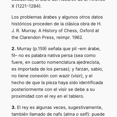
X (1221-1284).
Los problemas árabes y algunos otros datos
históricos proceden de la clásica obra de H.
J. R. Murray. A History of Chess, Oxford at
the Clarendon Press, reimpr. 1962.
2.
Murray (p.159) señala que pil –em árabe,
fil– no es palabra nativa persa (sea como
fuere, en cuanto nomenclatura ajedrecista,
es importada de los persas); y farzan, sabio,
no tiene conexión con wazir (visir), y el
hecho de que la pieza haya sido identificada
posteriormente con el visir se debe a su
proximidad con el rey en el tablero.
3.
El rey es algunas veces, sugestivamente,
también llamado de nafs (alma o self): puede