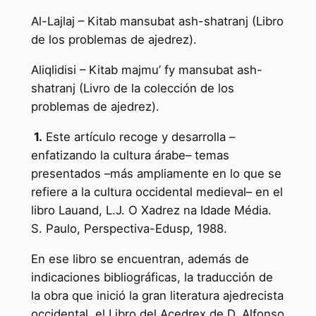
Al-Lajlaj – Kitab mansubat ash-shatranj (Libro
de los problemas de ajedrez).
Aliqlidisi – Kitab majmu’ fy mansubat ash-
shatranj (Livro de la colección de los
problemas de ajedrez).
1.
Este artículo recoge y desarrolla –
enfatizando la cultura árabe– temas
presentados –más ampliamente en lo que se
refiere a la cultura occidental medieval– en el
libro Lauand, L.J. O Xadrez na Idade Média.
S. Paulo, Perspectiva-Edusp, 1988.
En ese libro se encuentran, además de
indicaciones bibliográficas, la traducción de
la obra que inició la gran literatura ajedrecista
occidental, el Libro del Acedrex de D. Alfonso