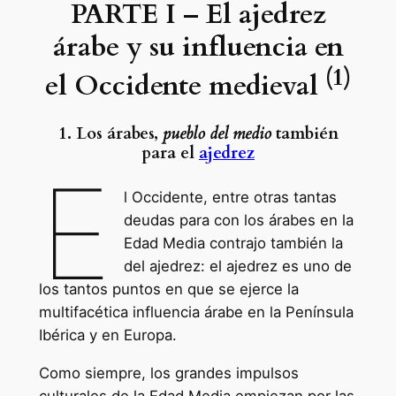
PARTE I – El ajedrez
árabe y su influencia en
(1)
el Occidente medieval
1. Los árabes,
pueblo del medio
también
para el
ajedrez
E
l Occidente, entre otras tantas
deudas para con los árabes en la
Edad Media contrajo también la
del ajedrez: el ajedrez es uno de
los tantos puntos en que se ejerce la
multifacética influencia árabe en la Península
Ibérica y en Europa.
Como siempre, los grandes impulsos
culturales de la Edad Media empiezan por las