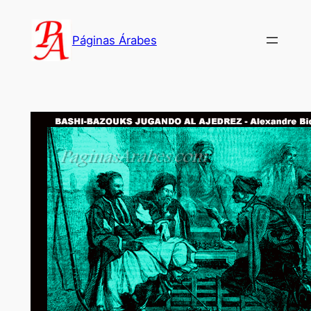
Saltar
al
Páginas Árabes
contenido