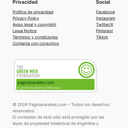
Privacidad
Social
Política de privacidad
Facebook
Privacy Policy
Instagram
Aviso legal y copyright
Twitter/X
Legal Notice
Pinterest
Términos y condiciones
Tiktok
Contacta con consotros
© 2026 Paginasarabes.com – Todos los derechos
reservados.
El contenido de este sitio está protegido por las
leyes de propiedad intelectual de Argentina y