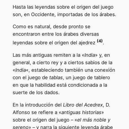
Hasta las leyendas sobre el origen del juego
son, en Occidente, importadas de los árabes.
Como es natural, desde pronto se
encontraron entre los árabes diversas
(4)
leyendas sobre el origen del ajedrez
.
Las más antiguas remiten a la «
India
» y, en
general, a cierto rey y a ciertos sabios de la
«
India
«, estableciendo también una conexión
con el juego de
tablas
, un juego de tablero
en que la habilidad está condicionada a la
suerte de los dados.
En la introducción del
Libro del Acedrex
, D.
Alfonso se refiere a «
antiguas historias
»
sobre el origen del juego – «
el más noble y
sereno
» – y narra la siguiente leyenda árabe