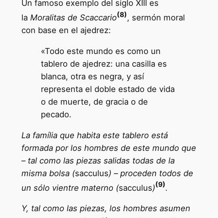
Un famoso exemplo del siglo XIII es
(8)
la
Moralitas de Scaccario
, sermón moral
con base en el ajedrez:
«Todo este mundo es como un
tablero de ajedrez: una casilla es
blanca, otra es negra, y así
representa el doble estado de vida
o de muerte, de gracia o de
pecado.
La família que habita este tablero está
formada por los hombres de este mundo que
– tal como las piezas salidas todas de la
misma bolsa (
sacculus
) – proceden todos de
(9)
un sólo vientre materno (
sacculus
)
.
Y, tal como las piezas, los hombres asumen