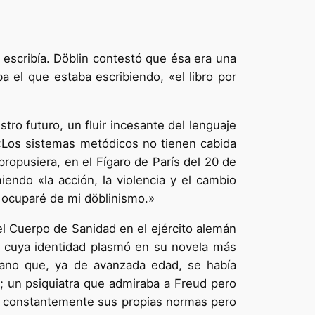
 escribía. Döblin contestó que ésa era una
a el que estaba escribiendo, «el libro por
tro futuro, un fluir incesante del lenguaje
«Los sistemas metódicos no tienen cabida
propusiera, en el Fígaro de París del 20 de
iendo «la acción, la violencia y el cambio
 ocuparé de mi döblinismo.»
el Cuerpo de Sanidad en el ejército alemán
n, cuya identidad plasmó en su novela más
siano que, ya de avanzada edad, se había
sa; un psiquiatra que admiraba a Freud pero
ía constantemente sus propias normas pero