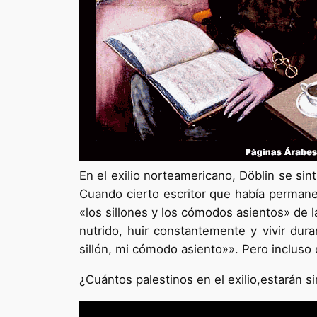
En el exilio norteamericano, Döblin se sin
Cuando cierto escritor que había permane
«los sillones y los cómodos asientos» de l
nutrido, huir constantemente y vivir du
sillón, mi cómodo asiento»». Pero incluso 
¿Cuántos palestinos en el exilio,estarán 