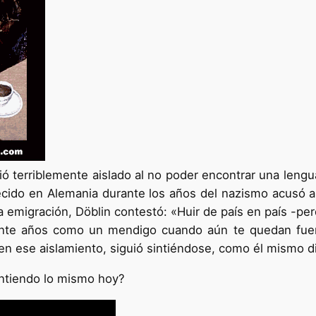
tió terriblemente aislado al no poder encontrar una lengu
cido en Alemania durante los años del nazismo acusó a l
a emigración, Döblin contestó: «Huir de país en país -pe
rante años como un mendigo cuando aún te quedan fuerz
en ese aislamiento, siguió sintiéndose, como él mismo dij
sintiendo lo mismo hoy?