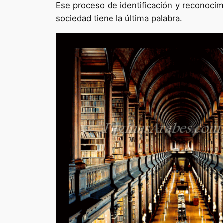
Ese proceso de identificación y reconoci
sociedad tiene la última palabra.