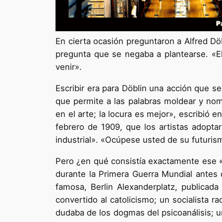
En cierta ocasión preguntaron a Alfred Döb
pregunta que se negaba a plantearse. «El 
venir».
Escribir era para Döblin una acción que se
que permite a las palabras moldear y no
en el arte; la locura es mejor», escribió 
febrero de 1909, que los artistas adoptar
industrial». «Ocúpese usted de su futuris
Pero ¿en qué consistía exactamente ese «d
durante la Primera Guerra Mundial antes 
famosa, Berlin Alexanderplatz, publicad
convertido al catolicismo; un socialista r
dudaba de los dogmas del psicoanálisis; 