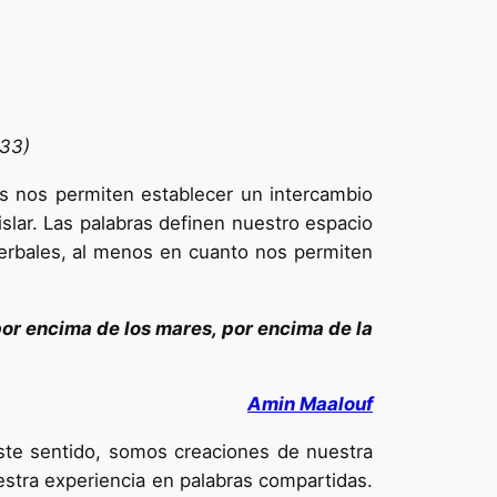
733)
 nos permiten establecer un intercambio
gislar. Las palabras definen nuestro espacio
verbales, al menos en cuanto nos permiten
or encima de los mares, por encima de la
Amin Maalouf
este sentido, somos creaciones de nuestra
tra experiencia en palabras compartidas.