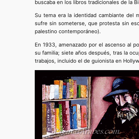
buscaba en los libros tradicionales de la Bi
Su tema era la identidad cambiante del 
sufre sin someterse, que protesta sin esc
palestino contemporáneo).
En 1933, amenazado por el ascenso al pode
su familia; siete años después, tras la oc
trabajos, incluido el de guionista en Holl