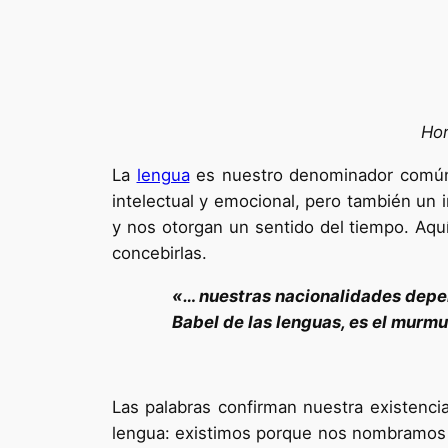
Hor
La
lengua
es nuestro denominador común. 
intelectual y emocional, pero también un in
y nos otorgan un sentido del tiempo. Aqu
concebirlas.
«… nuestras nacionalidades depen
Babel de las lenguas, es el murmu
Las palabras confirman nuestra existenci
lengua: existimos porque nos nombramos 