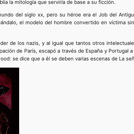
blia la mitología que serviría de base a su ficción.
mundo del siglo xx, pero su héroe era el Job del Anti
ándalo, el modelo del hombre convertido en víctima sin j
r de los nazis, y al igual que tantos otros intelectua
upación de París, escapó a través de España y Portugal a 
ywood: se dice que a él se deben varias escenas de La señ