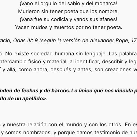
¡Vano el orgullo del sabio y del monarca!
Murieron sin tener poeta que los nombre.
¡Vana fue su codicia y vanos sus afanes!
Yacen mudos y muertos por no tener poeta
.
acio, Odas IV: 9 (según la versión de Alexander Pope, 1
No existe sociedad humana sin lenguaje. Las palabras
tercambio físico y material, al identificar, describir y le
í y allá, como ahora, después y antes, son creaciones 
den de fechas y de barcos. Lo único que nos vincula p
llo de un apellido».
a y nuestra relación con el mundo y con los otros. En 
y somos nombrados, y porque damos testimonio de nues