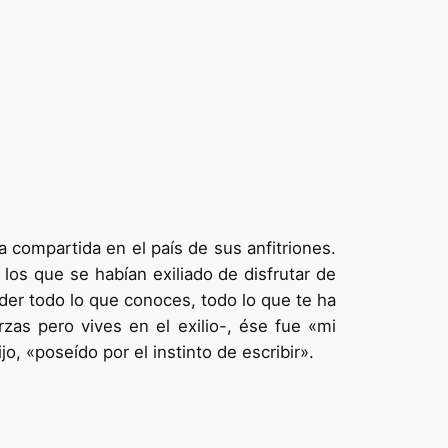
a compartida en el país de sus anfitriones.
os que se habían exiliado de disfrutar de
rder todo lo que conoces, todo lo que te ha
as pero vives en el exilio-, ése fue «mi
o, «poseído por el instinto de escribir».