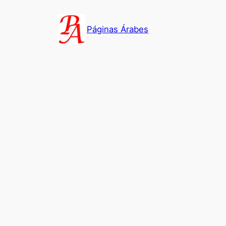
Saltar
al
Páginas Árabes
contenido