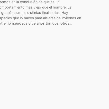
aemos en la conclusión de que es un
omportamiento más viejo que el hombre. La
igración cumple distintas finalidades. Hay
species que lo hacen para alejarse de inviernos en
xtremo rigurosos o veranos tórridos; otros…