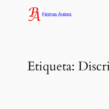
Saltar
al
Páginas Árabes
contenido
Etiqueta:
Discr