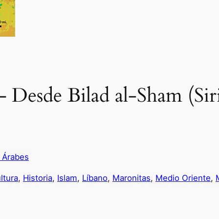
 Desde Bilad al-Sham (Sir
 Árabes
ltura
, 
Historia
, 
Islam
, 
Líbano
, 
Maronitas
, 
Medio Oriente
, 