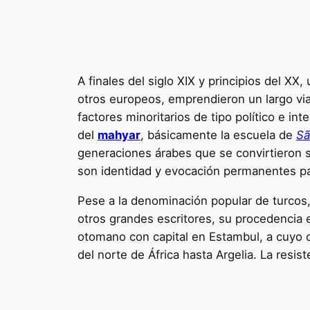
A finales del siglo XIX y principios del X
otros europeos, emprendieron un largo vi
factores minoritarios de tipo político e in
del
mahyar
, básicamente la escuela de
Sã
generaciones árabes que se convirtieron s
son identidad y evocación permanentes pa
Pese a la denominación popular de turcos, 
otros grandes escritores, su procedencia 
otomano con capital en Estambul, a cuyo c
del norte de África hasta Argelia. La resi