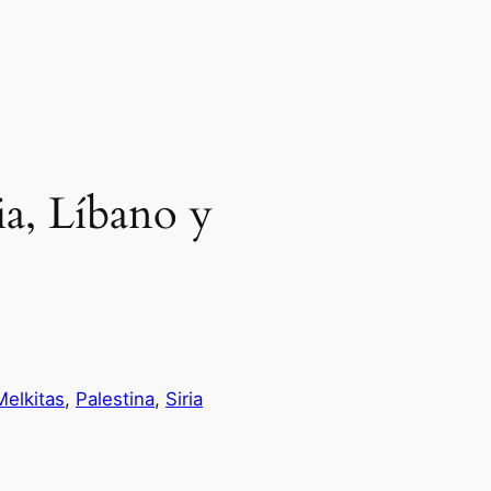
ia, Líbano y
Melkitas
, 
Palestina
, 
Siria