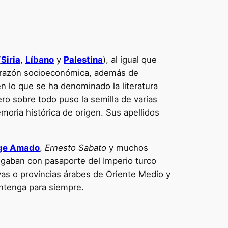
(
Siria
,
Líbano
y
Palestina
), al igual que
a razón socioeconómica, además de
en lo que se ha denominado la literatura
ro sobre todo puso la semilla de varias
moria histórica de origen. Sus apellidos
ge Amado
,
Ernesto Sabato
y muchos
legaban con pasaporte del Imperio turco
yas o provincias árabes de Oriente Medio y
mantenga para siempre.