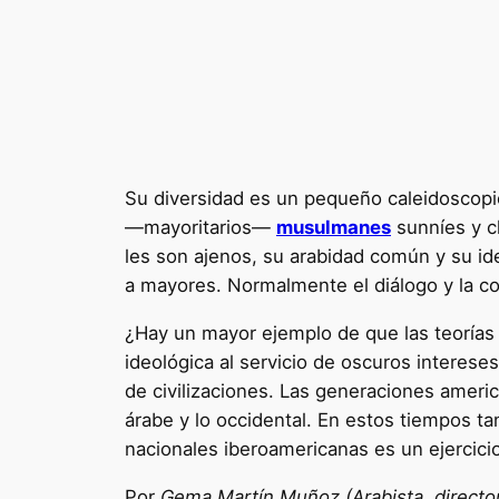
Su diversidad es un pequeño caleidoscopio
—mayoritarios—
musulmanes
sunníes y c
les son ajenos, su arabidad común y su id
a mayores. Normalmente el diálogo y la c
¿Hay un mayor ejemplo de que las teorías 
ideológica al servicio de oscuros interese
de civilizaciones. Las generaciones americ
árabe y lo occidental. En estos tiempos ta
nacionales iberoamericanas es un ejercicio
Por
Gema Martín Muñoz (Arabista, directo