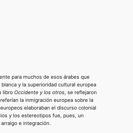
rmente para muchos de esos árabes que
a blanca y la superioridad cultural europea
 libro
Occidente y los otros
, se reflejaron
referían la inmigración europea sobre la
europeos elaboraban el discurso colonial
icios y los estereotipos fue, pues, un
arraigo e integración.