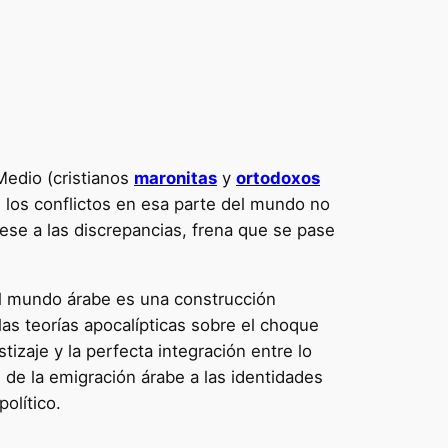
Medio (cristianos
maronitas
y
ortodoxos
de los conflictos en esa parte del mundo no
ese a las discrepancias, frena que se pase
el mundo árabe es una construcción
las teorías apocalípticas sobre el choque
izaje y la perfecta integración entre lo
 de la emigración árabe a las identidades
olítico.