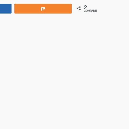
2
rtir
Compartir
COMPARTIR