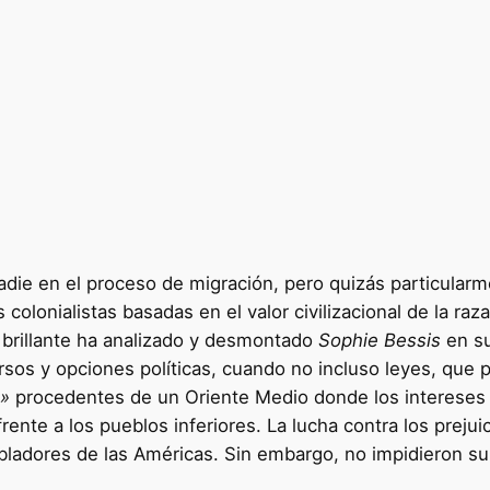
nadie en el proceso de migración, pero quizás particula
colonialistas basadas en el valor civilizacional de la raz
 brillante ha analizado y desmontado
Sophie Bessis
en su
sos y opciones políticas, cuando no incluso leyes, que p
s»
procedentes de un Oriente Medio donde los intereses 
 frente a los pueblos inferiores. La lucha contra los preju
bladores de las Américas. Sin embargo, no impidieron su 