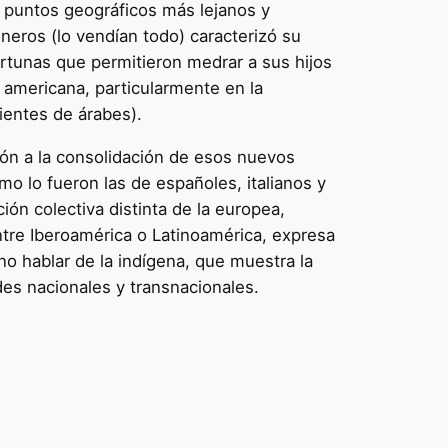
s puntos geográficos más lejanos y
neros (lo vendían todo) caracterizó su
tunas que permitieron medrar a sus hijos
a americana, particularmente en la
entes de árabes).
ión a la consolidación de esos nuevos
mo lo fueron las de españoles, italianos y
ón colectiva distinta de la europea,
ntre Iberoamérica o Latinoamérica, expresa
no hablar de la indígena, que muestra la
des nacionales y transnacionales.