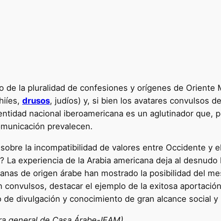
 de la pluralidad de confesiones y orígenes de Oriente 
hiíes,
drusos
, judíos) y, si bien los avatares convulsos 
entidad nacional iberoamericana es un aglutinador que, p
omunicación prevalecen.
sobre la incompatibilidad de valores entre Occidente y 
s? La experiencia de la Arabia americana deja al desnudo 
anas de origen árabe han mostrado la posibilidad del mest
n convulsos, destacar el ejemplo de la exitosa aportación
 de divulgación y conocimiento de gran alcance social y p
ra general de Casa Árabe-IEAM)