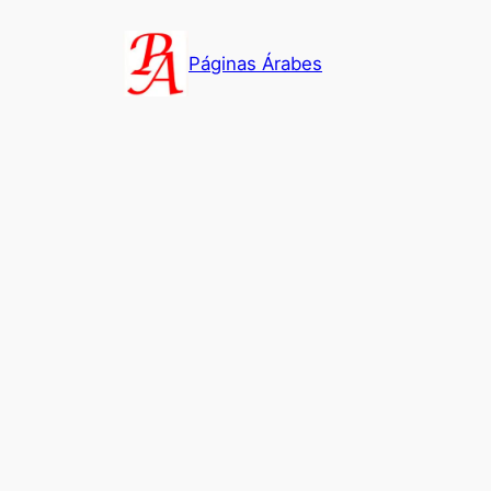
Saltar
al
Páginas Árabes
contenido