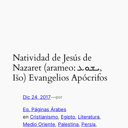
Natividad de Jesús de
Nazaret (arameo: ܝܫܘܥ,
Išo) Evangelios Apócrifos
Dic 24, 2017
—
por
Eq. Páginas Árabes
en
Cristianismo
, 
Egipto
, 
Literatura
, 
Medio Oriente
, 
Palestina
, 
Persia
, 