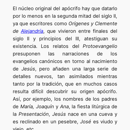
El núcleo original del apócrifo hay que datarlo
por lo menos en la segunda mitad del siglo II,
ya que escritores como
Orígenes y Clemente
de
Alejandría
, que vivieron entre finales del
siglo II y principios del III, atestiguan su
existencia. Los relatos del
Protoevangelio
presuponen las narraciones de los
evangelios canónicos en torno al nacimiento
de
Jesús
, pero añaden una larga serie de
detalles nuevos, tan asimilados mientras
tanto por la tradición, que en muchos casos
resulta difícil descubrir su origen apócrifo.
Así, por ejemplo, los nombres de los padres
de
María, Joaquín
y
Ana
, la fiesta litúrgica de
la
Presentación
,
Jesús
nace en una cueva y
es reclinado en un pesebre,
José
es viudo y
viejo, etc.