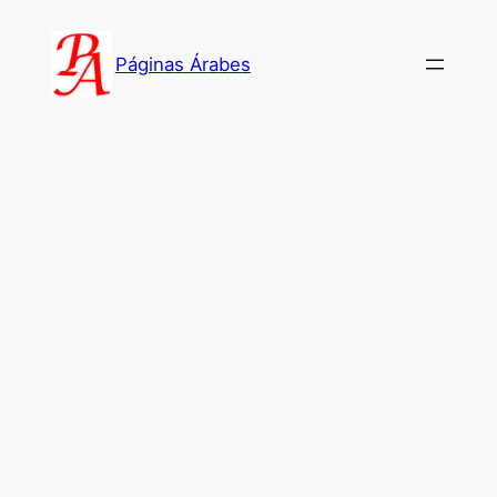
Saltar
al
Páginas Árabes
contenido