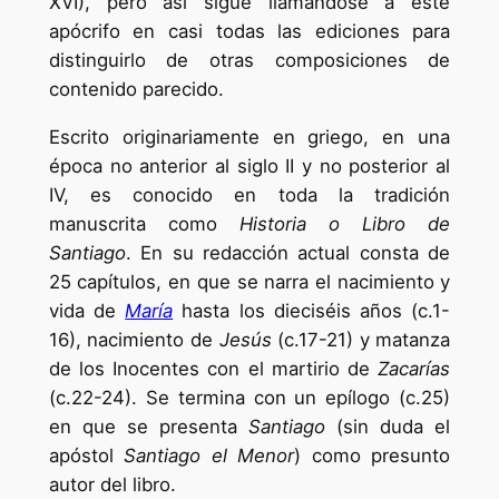
XVI), pero así sigue llamándose a este
apócrifo en casi todas las ediciones para
distinguirlo de otras composiciones de
contenido parecido.
Escrito originariamente en griego, en una
época no anterior al siglo II y no posterior al
IV, es conocido en toda la tradición
manuscrita como
Historia o Libro de
Santiago
. En su redacción actual consta de
25 capítulos, en que se narra el nacimiento y
vida de
María
hasta los dieciséis años (c.1-
16), nacimiento de
Jesús
(c.17-21) y matanza
de los Inocentes con el martirio de
Zacarías
(c.22-24). Se termina con un epílogo (c.25)
en que se presenta
Santiago
(sin duda el
apóstol
Santiago el Menor
) como presunto
autor del libro.