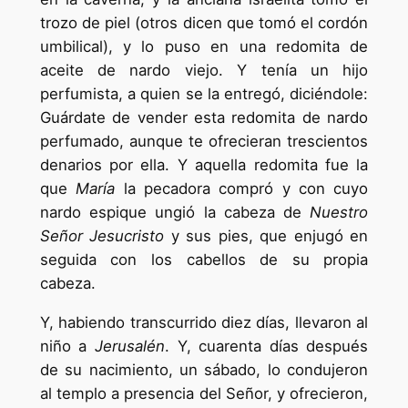
trozo de piel (otros dicen que tomó el cordón
umbilical), y lo puso en una redomita de
aceite de nardo viejo. Y tenía un hijo
perfumista, a quien se la entregó, diciéndole:
Guárdate de vender esta redomita de nardo
perfumado, aunque te ofrecieran trescientos
denarios por ella. Y aquella redomita fue la
que
María
la pecadora compró y con cuyo
nardo espique ungió la cabeza de
Nuestro
Señor Jesucristo
y sus pies, que enjugó en
seguida con los cabellos de su propia
cabeza.
Y, habiendo transcurrido diez días, llevaron al
niño a
Jerusalén
. Y, cuarenta días después
de su nacimiento, un sábado, lo condujeron
al templo a presencia del Señor, y ofrecieron,