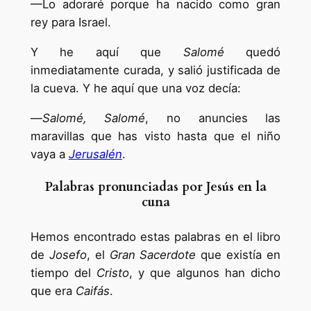
—Lo adoraré porque ha nacido como gran
rey para Israel.
Y he aquí que
Salomé
quedó
inmediatamente curada, y salió justificada de
la cueva. Y he aquí que una voz decía:
—
Salomé, Salomé
, no anuncies las
maravillas que has visto hasta que el niño
vaya a
Jerusalén
.
Palabras pronunciadas por Jesús en la
cuna
Hemos encontrado estas palabras en el libro
de
Josefo
, el
Gran Sacerdote
que existía en
tiempo del
Cristo
, y que algunos han dicho
que era
Caifás
.