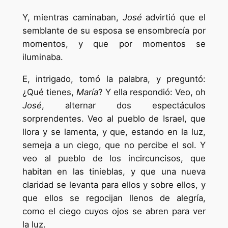
Y, mientras caminaban,
José
advirtió que el
semblante de su esposa se ensombrecía por
momentos, y que por momentos se
iluminaba.
E, intrigado, tomó la palabra, y preguntó:
¿Qué tienes,
María
? Y ella respondió: Veo, oh
José
, alternar dos espectáculos
sorprendentes. Veo al pueblo de Israel, que
llora y se lamenta, y que, estando en la luz,
semeja a un ciego, que no percibe el sol. Y
veo al pueblo de los incircuncisos, que
habitan en las tinieblas, y que una nueva
claridad se levanta para ellos y sobre ellos, y
que ellos se regocijan llenos de alegría,
como el ciego cuyos ojos se abren para ver
la luz.