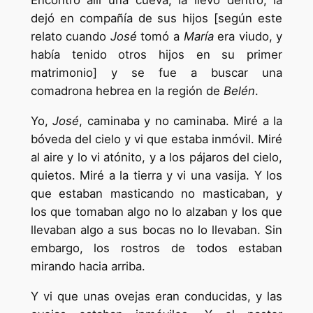
Encontró allí una cueva; la llevó dentro, la
dejó en compañía de sus hijos [según este
relato cuando
José
tomó a
María
era viudo, y
había tenido otros hijos en su primer
matrimonio] y se fue a buscar una
comadrona hebrea en la región de
Belén
.
Yo,
José
, caminaba y no caminaba. Miré a la
bóveda del cielo y vi que estaba inmóvil. Miré
al aire y lo vi atónito, y a los pájaros del cielo,
quietos. Miré a la tierra y vi una vasija. Y los
que estaban masticando no masticaban, y
los que tomaban algo no lo alzaban y los que
llevaban algo a sus bocas no lo llevaban. Sin
embargo, los rostros de todos estaban
mirando hacia arriba.
Y vi que unas ovejas eran conducidas, y las