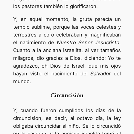
los pastores también lo glorificaron.
Y, en aquel momento, la gruta parecía un
templo sublime, porque las voces celestes y
terrestres a coro celebraban y magnificaban
el nacimiento de
Nuestro Señor Jesucristo
.
Cuanto a la anciana israelita, al ver tamaños
milagros, dio gracias a Dios, diciendo: Yo te
agradezco, oh Dios de Israel, que mis ojos
hayan visto el nacimiento del
Salvador
del
mundo.
Circuncisión
Y, cuando fueron cumplidos los días de la
circuncisión, es decir, al octavo día, la ley
obligaba circuncidar al niño. Se lo circuncidó
en la caverna, y la anciana israelita tomó el