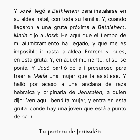
Y
José
llegó a
Bethlehem
para instalarse en
su aldea natal, con toda su familia. Y, cuando
llegaron a una gruta próxima a
Bethlehem,
María
dijo a
José
: He aquí que el tiempo de
mi alumbramiento ha llegado, y que me es
imposible ir hasta la aldea. Entremos, pues,
en esta gruta. Y, en aquel momento, el sol se
ponía. Y
José
partió de allí presuroso para
traer a
María
una mujer que la asistiese. Y
halló por acaso a una anciana de raza
hebraica y originaria de
Jerusalén
, a quien
dijo: Ven aquí, bendita mujer, y entra en esta
gruta, donde hay una joven que está a punto
de parir.
La partera de Jerusalén