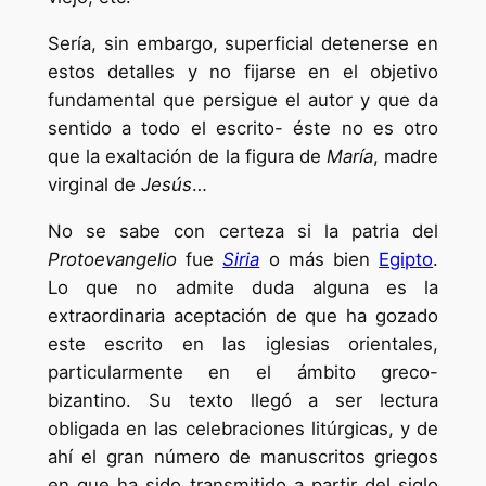
Sería, sin embargo, superficial detenerse en
estos detalles y no fijarse en el objetivo
fundamental que persigue el autor y que da
sentido a todo el escrito- éste no es otro
que la exaltación de la figura de
María
, madre
virginal de
Jesús
…
No se sabe con certeza si la patria del
Protoevangelio
fue
Siria
o más bien
Egipto
.
Lo que no admite duda alguna es la
extraordinaria aceptación de que ha gozado
este escrito en las iglesias orientales,
particularmente en el ámbito greco-
bizantino. Su texto llegó a ser lectura
obligada en las celebraciones litúrgicas, y de
ahí el gran número de manuscritos griegos
en que ha sido transmitido a partir del siglo