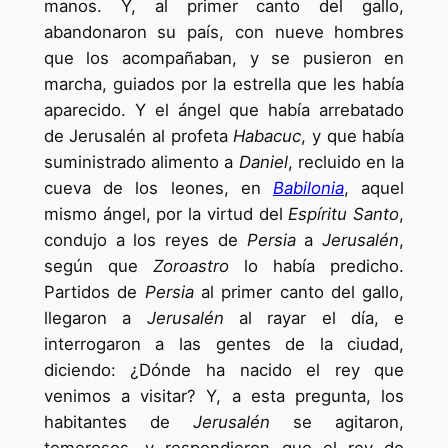
manos. Y, al primer canto del gallo,
abandonaron su país, con nueve hombres
que los acompañaban, y se pusieron en
marcha, guiados por la estrella que les había
aparecido. Y el ángel que había arrebatado
de Jerusalén al profeta
Habacuc
, y que había
suministrado alimento a
Daniel
, recluido en la
cueva de los leones, en
Babilonia
, aquel
mismo ángel, por la virtud del
Espíritu Santo
,
condujo a los reyes de
Persia
a
Jerusalén
,
según que
Zoroastro
lo había predicho.
Partidos de
Persia
al primer canto del gallo,
llegaron a
Jerusalén
al rayar el día, e
interrogaron a las gentes de la ciudad,
diciendo: ¿Dónde ha nacido el rey que
venimos a visitar? Y, a esta pregunta, los
habitantes de
Jerusalén
se agitaron,