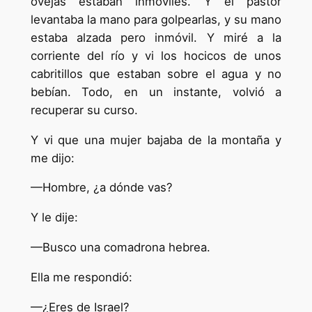
ovejas estaban inmóviles. Y el pastor
levantaba la mano para golpearlas, y su mano
estaba alzada pero inmóvil. Y miré a la
corriente del río y vi los hocicos de unos
cabritillos que estaban sobre el agua y no
bebían. Todo, en un instante, volvió a
recuperar su curso.
Y vi que una mujer bajaba de la montaña y
me dijo:
—Hombre, ¿a dónde vas?
Y le dije:
—Busco una comadrona hebrea.
Ella me respondió:
—¿Eres de Israel?