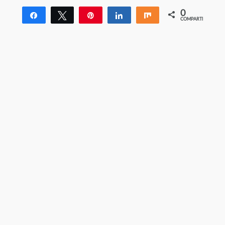
0
Compartir
Twittear
Pin
Compartir
Compartir
COMPARTIR