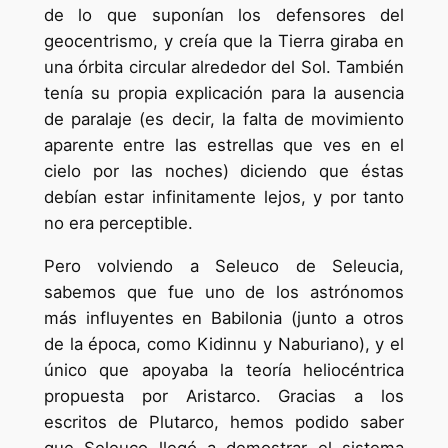
de lo que suponían los defensores del
geocentrismo, y creía que la Tierra giraba en
una órbita circular alrededor del Sol. También
tenía su propia explicación para la ausencia
de paralaje (es decir, la falta de movimiento
aparente entre las estrellas que ves en el
cielo por las noches) diciendo que éstas
debían estar infinitamente lejos, y por tanto
no era perceptible.
Pero volviendo a Seleuco de Seleucia,
sabemos que fue uno de los astrónomos
más influyentes en Babilonia (junto a otros
de la época, como Kidinnu y Naburiano), y el
único que apoyaba la teoría heliocéntrica
propuesta por Aristarco. Gracias a los
escritos de Plutarco, hemos podido saber
que Seleuco llegó a demostrar el sistema