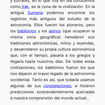
y Éufrates, en lo que hoy en día conocemos
como
Irak
, es la cuna de la civilización. En la
antigua
Sumeria
podemos encontrar los
registros más antiguos del estudio de la
astronomía. Ellos fueron los pioneros, pero
los
babilonios
y los
asirios
(que ocuparon la
misma zona geográfica) heredaron sus
tradiciones astronómicas, mitos y leyendas,
y desarrollaron su propia cultura astronómica
que, con el tiempo, pasaría a los griegos y
llegaría hasta nuestros días. De todas estas
civilizaciones, los babilonios fueron los que
nos dejaron el mayor legado de la astronomía
occidental. Tanto es así, que todavía usamos
algunas de sus
constelaciones
, e hicieron
predicciones sorprendentemente acercadas
a nuestra comprensión del mundo actual…