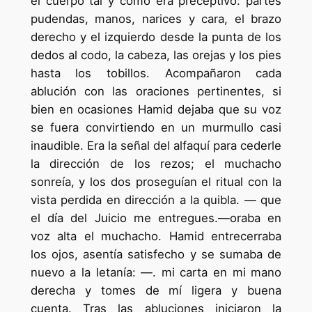
el cuerpo tal y como era preceptivo: partes
pudendas, manos, narices y cara, el brazo
derecho y el izquierdo desde la punta de los
dedos al codo, la cabeza, las orejas y los pies
hasta los tobillos. Acompañaron cada
ablución con las oraciones pertinentes, si
bien en ocasiones Hamid dejaba que su voz
se fuera convirtiendo en un murmullo casi
inaudible. Era la señal del alfaquí para cederle
la dirección de los rezos; el muchacho
sonreía, y los dos proseguían el ritual con la
vista perdida en dirección a la quibla. — que
el día del Juicio me entregues.—oraba en
voz alta el muchacho. Hamid entrecerraba
los ojos, asentía satisfecho y se sumaba de
nuevo a la letanía: —. mi carta en mi mano
derecha y tomes de mí ligera y buena
cuenta. Tras las abluciones iniciaron la