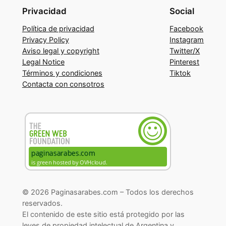
Privacidad
Social
Política de privacidad
Facebook
Privacy Policy
Instagram
Aviso legal y copyright
Twitter/X
Legal Notice
Pinterest
Términos y condiciones
Tiktok
Contacta con consotros
© 2026 Paginasarabes.com – Todos los derechos
reservados.
El contenido de este sitio está protegido por las
leyes de propiedad intelectual de Argentina y