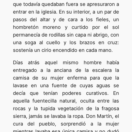
que todavía quedaban fuera se apresuraron a
entrar en la iglesia. En su interior, a un par de
pasos del altar y de cara a los fieles, un
hombretón moreno y curtido por el sol
permanecía de rodillas sin capa ni abrigo, con
una soga al cuello y los brazos en cruz:
sostenía un cirio encendido en cada mano.
Días atrás aquel mismo hombre había
entregado a la anciana de la escalera la
camisa de su mujer enferma para que la
lavase en una fuente de cuyas aguas se
decía que tenían poderes curativos. En
aquella fuentecilla natural, oculta entre las
rocas y la tupida vegetación de la fragosa
sierra, jamás se lavaba la ropa. Don Martín, el
cura del pueblo, sorprendió a la mujer
mientras lavaba esa única camisa y no dudó