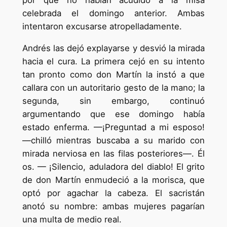
por qué no habían acudido a la misa
celebrada el domingo anterior. Ambas
intentaron excusarse atropelladamente.
Andrés las dejó explayarse y desvió la mirada
hacia el cura. La primera cejó en su intento
tan pronto como don Martín la instó a que
callara con un autoritario gesto de la mano; la
segunda, sin embargo, continuó
argumentando que ese domingo había
estado enferma. —¡Preguntad a mi esposo!
—chilló mientras buscaba a su marido con
mirada nerviosa en las filas posteriores—. Él
os. — ¡Silencio, aduladora del diablo! El grito
de don Martín enmudeció a la morisca, que
optó por agachar la cabeza. El sacristán
anotó su nombre: ambas mujeres pagarían
una multa de medio real.