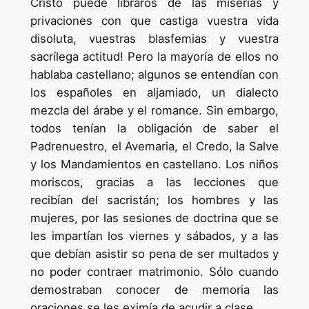
Cristo puede libraros de las miserias y
privaciones con que castiga vuestra vida
disoluta, vuestras blasfemias y vuestra
sacrílega actitud! Pero la mayoría de ellos no
hablaba castellano; algunos se entendían con
los españoles en aljamiado, un dialecto
mezcla del árabe y el romance. Sin embargo,
todos tenían la obligación de saber el
Padrenuestro, el Avemaria, el Credo, la Salve
y los Mandamientos en castellano. Los niños
moriscos, gracias a las lecciones que
recibían del sacristán; los hombres y las
mujeres, por las sesiones de doctrina que se
les impartían los viernes y sábados, y a las
que debían asistir so pena de ser multados y
no poder contraer matrimonio. Sólo cuando
demostraban conocer de memoria las
oraciones se les eximía de acudir a clase.