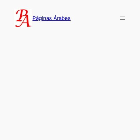
Saltar
al
Páginas Árabes
contenido