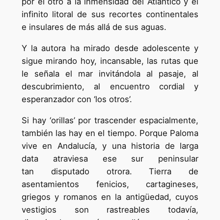
por el otro a la inmensidad del Atlántico y el
infinito litoral de sus recortes continentales
e insulares de más allá de sus aguas.
Y la autora ha mirado desde adolescente y
sigue mirando hoy, incansable, las rutas que
le señala el mar invitándola al pasaje, al
descubrimiento, al encuentro cordial y
esperanzador con ‘los otros’.
Si hay ‘orillas’ por trascender espacialmente,
también las hay en el tiempo. Porque Paloma
vive en Andalucía, y una historia de larga
data atraviesa ese sur peninsular
tan disputado otrora. Tierra de
asentamientos fenicios, cartagineses,
griegos y romanos en la antigüedad, cuyos
vestigios son rastreables todavía,