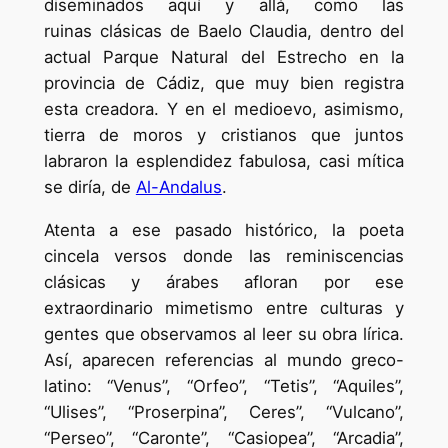
diseminados aquí y allá, como las
ruinas clásicas de Baelo Claudia, dentro del
actual Parque Natural del Estrecho en la
provincia de Cádiz, que muy bien registra
esta creadora. Y en el medioevo, asimismo,
tierra de moros y cristianos que juntos
labraron la esplendidez fabulosa, casi mítica
se diría, de
Al-Andalus
.
Atenta a ese pasado histórico, la poeta
cincela versos donde las reminiscencias
clásicas y árabes afloran por ese
extraordinario mimetismo entre culturas y
gentes que observamos al leer su obra lírica.
Así, aparecen referencias al mundo greco-
latino: “Venus”, “Orfeo”, “Tetis”, “Aquiles”,
“Ulises”, “Proserpina”, Ceres”, “Vulcano”,
“Perseo”, “Caronte”, “Casiopea”, “Arcadia”,