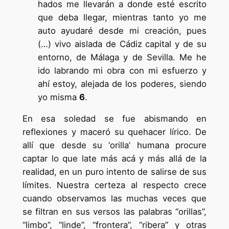
hados me llevarán a donde esté escrito
que deba llegar, mientras tanto yo me
auto ayudaré desde mi creación, pues
(…) vivo aislada de Cádiz capital y de su
entorno, de Málaga y de Sevilla. Me he
ido labrando mi obra con mi esfuerzo y
ahí estoy, alejada de los poderes, siendo
yo misma
6
.
En esa soledad se fue abismando en
reflexiones y maceró su quehacer lírico. De
allí que desde su ‘orilla’ humana procure
captar lo que late más acá y más allá de la
realidad, en un puro intento de salirse de sus
límites. Nuestra certeza al respecto crece
cuando observamos las muchas veces que
se filtran en sus versos las palabras “orillas”,
“limbo”, “linde”, “frontera”, “ribera” y otras