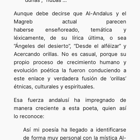
“dunas”, “nubas”…
Aunque debe decirse que Al-Andalus y el
Magreb actual parecen
haberse enseñoreado, temática y
léxicamente, de su lírica última, o sea
“Ángeles del desierto”, “Desde el alféizar” y
Acercando orillas. No es casual, porque su
propio proceso de crecimiento humano y
evolución poética la fueron conduciendo a
este enlace y verdadera fusión de ‘orillas’
étnicas, culturales y espirituales.
Esa fuerza andalusí ha impregnado de
manera creciente a esta poeta, quien así
lo reconoce:
Así mi poesía ha llegado a identificarse
de forma muy personal con la mística Al-