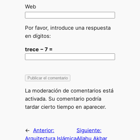
Web
Por favor, introduce una respuesta
en dígitos:
trece − 7 =
La moderación de comentarios está
activada. Su comentario podría
tardar cierto tiempo en aparecer.
←
Anterior:
Siguiente:
Arquitectura Islámica
Allahu Akbar