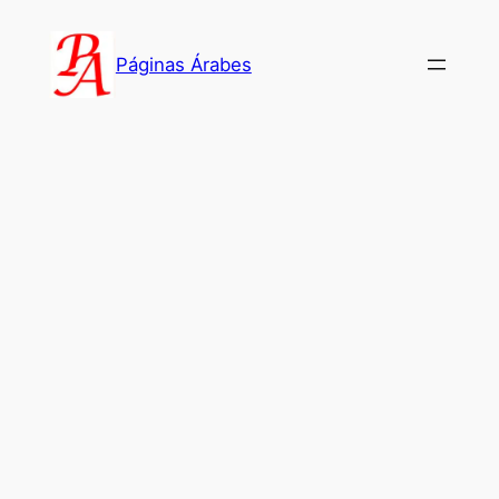
Saltar
al
Páginas Árabes
contenido