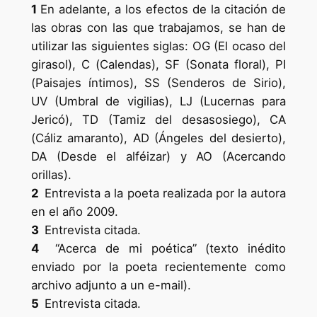
1
En adelante, a los efectos de la citación de
las obras con las que trabajamos, se han de
utilizar las siguientes siglas: OG (El ocaso del
girasol), C (Calendas), SF (Sonata floral), PI
(Paisajes íntimos), SS (Senderos de Sirio),
UV (Umbral de vigilias), LJ (Lucernas para
Jericó), TD (Tamiz del desasosiego), CA
(Cáliz amaranto), AD (Ángeles del desierto),
DA (Desde el alféizar) y AO (Acercando
orillas).
2
Entrevista a la poeta realizada por la autora
en el año 2009.
3
Entrevista citada.
4
“Acerca de mi poética” (texto inédito
enviado por la poeta recientemente como
archivo adjunto a un e-mail).
5
Entrevista citada.