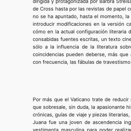
dirigida y protagonizada por Barbra Strei
de Cross hasta por las revistas de papel 
no se ha apuntado, hasta el momento, la re
introducir modificaciones en la versión c
cómo en la actual configuración literaria
consabidas fuentes escritas, un texto ci
sólo a la influencia de la literatura sob
coincidencias pueden deberse, más que a
con frecuencia, las fábulas de travestism
Por más que el Vaticano trate de reducir s
que sobresale, sin duda, la apasionante h
crónicas, guías de viaje y piezas literaria
Juana fue una joven de ascendencia ingl
vestimenta masculina para poder realiza