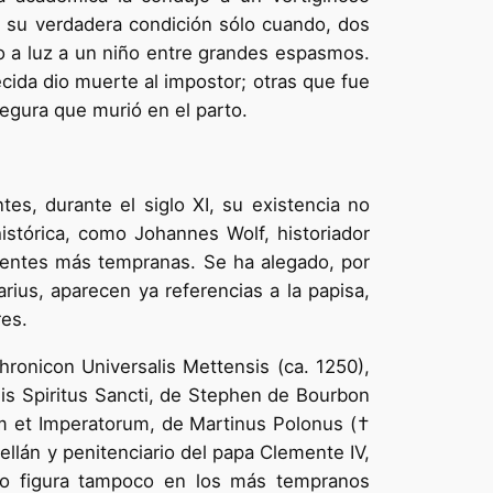
to su verdadera condición sólo cuando, dos
o a luz a un niño entre grandes espasmos.
cida dio muerte al impostor; otras que fue
egura que murió en el parto.
es, durante el siglo XI, su existencia no
istórica, como Johannes Wolf, historiador
fuentes más tempranas. Se ha alegado, por
arius, aparecen ya referencias a la papisa,
res.
hronicon Universalis Mettensis (ca. 1250),
nis Spiritus Sancti, de Stephen de Bourbon
um et Imperatorum, de Martinus Polonus (†
llán y penitenciario del papa Clemente IV,
 no figura tampoco en los más tempranos