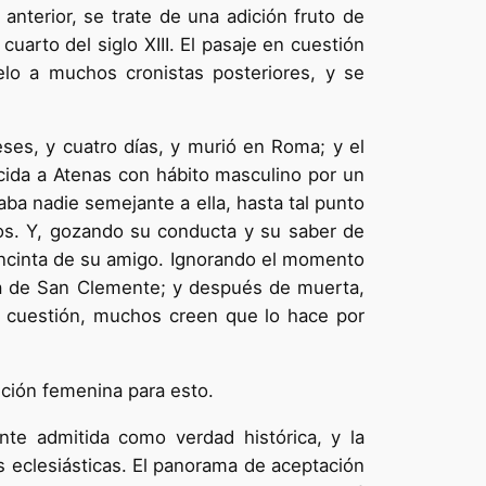
anterior, se trate de una adición fruto de
arto del siglo XIII. El pasaje en cuestión
elo a muchos cronistas posteriores, y se
ses, y cuatro días, y murió en Roma; y el
ida a Atenas con hábito masculino por un
ba nadie semejante a ella, hasta tal punto
s. Y, gozando su conducta y su saber de
encinta de su amigo. Ignorando el momento
esia de San Clemente; y después de muerta,
en cuestión, muchos creen que lo hace por
ición femenina para esto.
nte admitida como verdad histórica, y la
s eclesiásticas. El panorama de aceptación