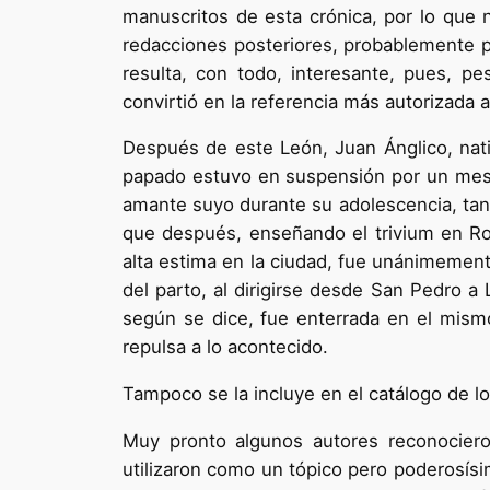
manuscritos de esta crónica, por lo que n
redacciones posteriores, probablemente pr
resulta, con todo, interesante, pues, p
convirtió en la referencia más autorizada 
Después de este León, Juan Ánglico, nati
papado estuvo en suspensión por un mes.
amante suyo durante su adolescencia, tant
que después, enseñando el trivium en Ro
alta estima en la ciudad, fue unánimemen
del parto, al dirigirse desde San Pedro a 
según se dice, fue enterrada en el mismo
repulsa a lo acontecido.
Tampoco se la incluye en el catálogo de l
Muy pronto algunos autores reconocieron
utilizaron como un tópico pero poderosísi