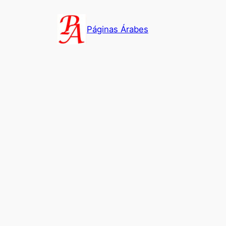
Saltar
al
Páginas Árabes
contenido