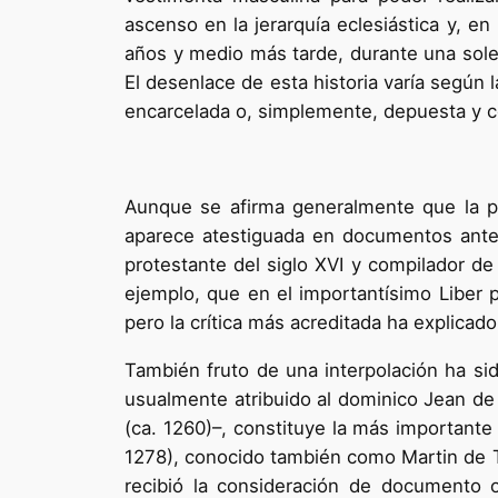
ascenso en la jerarquía eclesiástica y, e
años y medio más tarde, durante una sole
El desenlace de esta historia varía según
encarcelada o, simplemente, depuesta y co
Aunque se afirma generalmente que la pap
aparece atestiguada en documentos anteri
protestante del siglo XVI y compilador d
ejemplo, que en el importantísimo Liber po
pero la crítica más acreditada ha explica
También fruto de una interpolación ha sid
usualmente atribuido al dominico Jean de 
(ca. 1260)–, constituye la más important
1278), conocido también como Martin de Tr
recibió la consideración de documento o