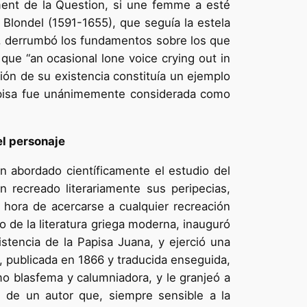
ement de la Question, si une femme a esté
 Blondel (1591-1655), que seguía la estela
), derrumbó los fundamentos sobre los que
ue “an ocasional lone voice crying out in
ión de su existencia constituía un ejemplo
 Papisa fue unánimemente considerada como
el personaje
n abordado científicamente el estudio del
n recreado literariamente sus peripecias,
hora de acercarse a cualquier recreación
o de la literatura griega moderna, inauguró
istencia de la Papisa Juana, y ejerció una
, publicada en 1866 y traducida enseguida,
mo blasfema y calumniadora, y le granjeó a
s de un autor que, siempre sensible a la