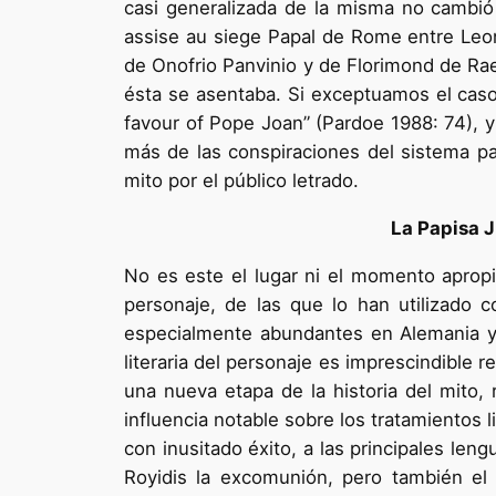
casi generalizada de la misma no cambió 
assise au siege Papal de Rome entre Leon 
de Onofrio Panvinio y de Florimond de Ra
ésta se asentaba. Si exceptuamos el caso
favour of Pope Joan” (Pardoe 1988: 74), y 
más de las conspiraciones del sistema pa
mito por el público letrado.
La Papisa J
No es este el lugar ni el momento apropi
personaje, de las que lo han utilizado c
especialmente abundantes en Alemania y,
literaria del personaje es imprescindible 
una nueva etapa de la historia del mito, 
influencia notable sobre los tratamientos 
con inusitado éxito, a las principales le
Royidis la excomunión, pero también el 