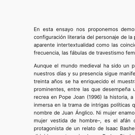
En esta ensayo nos proponemos demostra
configuración literaria del personaje de l
aparente intertextualidad como las coin
frecuencia, las fábulas de travestismo fe
Aunque el mundo medieval ha sido un pun
nuestros días y su presencia sigue manifes
treinta años se ha enriquecido el muestr
prominentes, entre las que desempeña un
recrea en Pope Joan (1996) la historia, 
inmersa en la trama de intrigas políticas 
nombre de Juan Ánglico. Ni mujer enamorad
mujer vestida de hombre–, es el afán d
protagonista de un relato de Isaac Bashe