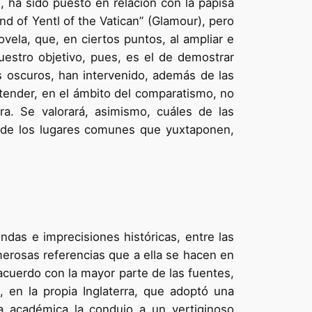
, ha sido puesto en relación con la papisa
d of Yentl of the Vatican” (Glamour), pero
ovela, que, en ciertos puntos, al ampliar e
Nuestro objetivo, pues, es el de demostrar
os oscuros, han intervenido, además de las
tender, en el ámbito del comparatismo, no
tura. Se valorará, asimismo, cuáles de las
o de los lugares comunes que yuxtaponen,
ndas e imprecisiones históricas, entre las
merosas referencias que a ella se hacen en
e acuerdo con la mayor parte de las fuentes,
 en la propia Inglaterra, que adoptó una
ia académica la condujo a un vertiginoso