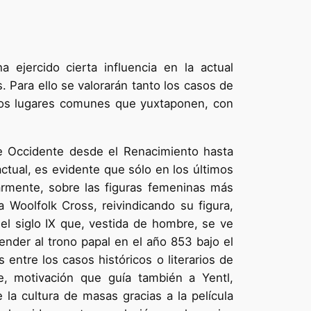
ejercido cierta influencia en la actual
. Para ello se valorarán tanto los casos de
 los lugares comunes que yuxtaponen, con
de Occidente desde el Renacimiento hasta
ctual, es evidente que sólo en los últimos
larmente, sobre las figuras femeninas más
Woolfolk Cross, reivindicando su figura,
el siglo IX que, vestida de hombre, se ve
ender al trono papal en el año 853 bajo el
entre los casos históricos o literarios de
e, motivación que guía también a Yentl,
la cultura de masas gracias a la película