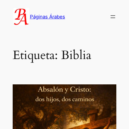
Saltar
al
Páginas Árabes
contenido
Etiqueta:
Biblia