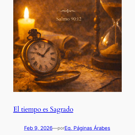
El tiempo es Sagrado
Feb 9, 2026
—
Eq. Páginas Árabes
por