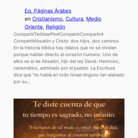
Eq. Páginas Árabes
en
Cristianismo
, 
Cultura
, 
Medio
Oriente
, 
Religión
CompartirTwittearPin4CompartirCompartir4
CompartirAbsalón y Cristo: dos hijos, dos caminos
En la historia bíblica hay relatos que no se olvidan
porque hablan directo al corazón humano. Uno de
ellos es el de Absalón, hijo del rey David. Hermoso,
carismático, admirado por el pueblo. La Escritura
dice que “no había en todo Israel ninguno tan alabado
por su…