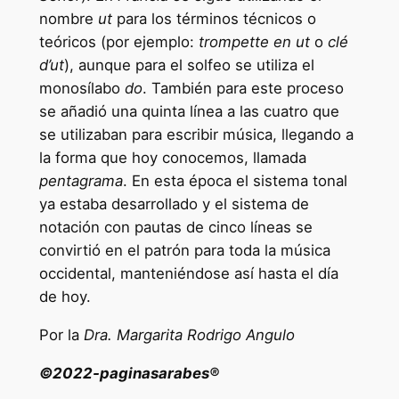
nombre
ut
para los términos técnicos o
teóricos (por ejemplo:
trompette en ut
o
clé
d’ut
), aunque para el solfeo se utiliza el
monosílabo
do
. También para este proceso
se añadió una quinta línea a las cuatro que
se utilizaban para escribir música, llegando a
la forma que hoy conocemos, llamada
pentagrama
. En esta época el sistema tonal
ya estaba desarrollado y el sistema de
notación con pautas de cinco líneas se
convirtió en el patrón para toda la música
occidental, manteniéndose así hasta el día
de hoy.
Por la
Dra. Margarita Rodrigo Angulo
©2022-paginasarabes®