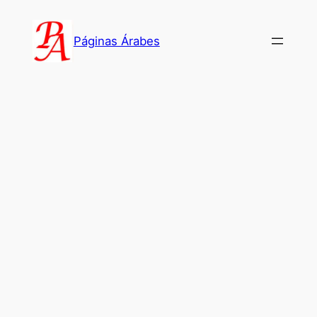
Saltar
al
Páginas Árabes
contenido