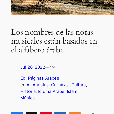
Los nombres de las notas
musicales están basados en
el alfabeto árabe
Jul 26, 2022
—
por
Eq. Páginas Árabes
en
Al-Andalus
, 
Crónicas
, 
Cultura
, 
Historia
, 
Idioma Árabe
, 
Islam
, 
Música