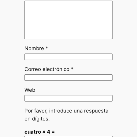
Nombre
*
Correo electrónico
*
Web
Por favor, introduce una respuesta
en dígitos:
cuatro × 4 =