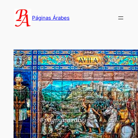
Saltar
al
Páginas Árabes
contenido