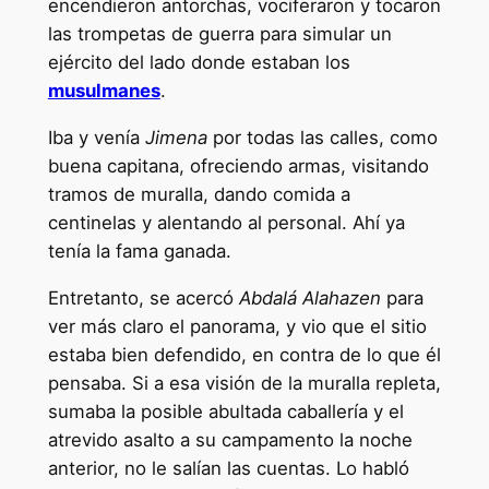
encendieron antorchas, vociferaron y tocaron
las trompetas de guerra para simular un
ejército del lado donde estaban los
musulmanes
.
Iba y venía
Jimena
por todas las calles, como
buena capitana, ofreciendo armas, visitando
tramos de muralla, dando comida a
centinelas y alentando al personal. Ahí ya
tenía la fama ganada.
Entretanto, se acercó
Abdalá Alahazen
para
ver más claro el panorama, y vio que el sitio
estaba bien defendido, en contra de lo que él
pensaba. Si a esa visión de la muralla repleta,
sumaba la posible abultada caballería y el
atrevido asalto a su campamento la noche
anterior, no le salían las cuentas. Lo habló