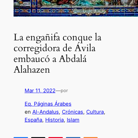
La engañifa conque la
corregidora de Ávila
embaucó a Abdalá
Alahazen
Mar 11, 2022
—
por
Eq. Páginas Árabes
en
Al-Andalus
, 
Crónicas
, 
Cultura
, 
España
, 
Historia
, 
Islam