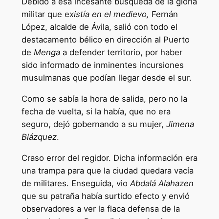
Debido a esa incesante búsqueda de la gloria
militar que e
xistía en el medievo,
Fernán
López, alcalde de Ávila, salió con todo el
destacamento bélico en dirección al Puerto
de
Menga
a defender territorio, por haber
sido informado de inminentes incursiones
musulmanas que podían llegar desde el sur.
Como se sabía la hora de salida, pero no la
fecha de vuelta, si la había, que no era
seguro, dejó gobernando a su mujer,
Jimena
Blázquez
.
Craso error del regidor. Dicha información era
una trampa para que la ciudad quedara vacía
de militares. Enseguida, vio
Abdalá Alahazen
que su patraña había surtido efecto y envió
observadores a ver la flaca defensa de la