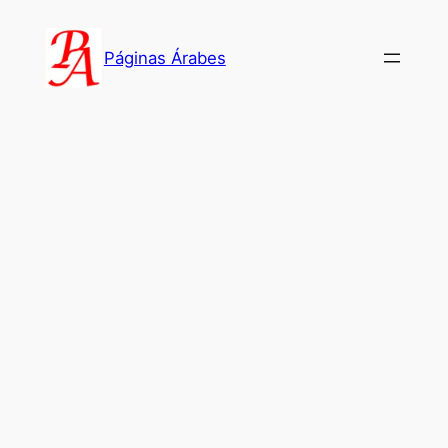
Saltar
al
Páginas Árabes
contenido