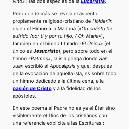
vino»
: las dos especies de la
Eucaristía
.
Pero donde más se revela el aspecto
propiamente religioso-cristiano de
Hólderlin
es en el Himno a la Madona (
«Oh cuánto he
sufrido /por ti y por tu hijo, / Oh María»
),
también en el himno titulado
«El Único»
(el
único es
Jesucristo
), pero sobre todo en el
himno
«Patmos»
, la isla griega donde
San
Juan
escribió el
Apocalipsis
y que, después
de la evocación de aquella isla, es sobre todo
un himno dedicado a la última cena, a la
pasión de Cristo
y a la fidelidad de los
apóstoles.
En este poema el Padre no es ya el Éter sino
visiblemente el Dios de los cristianos con
una referencia explícita a las Escrituras :