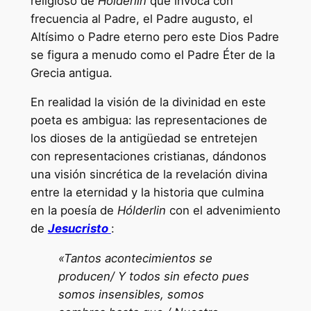
religioso de
Holderlin
que invoca con
frecuencia al Padre, el Padre augusto, el
Altísimo o Padre eterno pero este Dios Padre
se figura a menudo como el Padre Éter de la
Grecia antigua.
En realidad la visión de la divinidad en este
poeta es ambigua: las representaciones de
los dioses de la antigüedad se entretejen
con representaciones cristianas, dándonos
una visión sincrética de la revelación divina
entre la eternidad y la historia que culmina
en la poesía de
Hólderlin
con el advenimiento
de
Jesucristo
:
«Tantos acontecimientos se
producen/ Y todos sin efecto pues
somos insensibles, somos