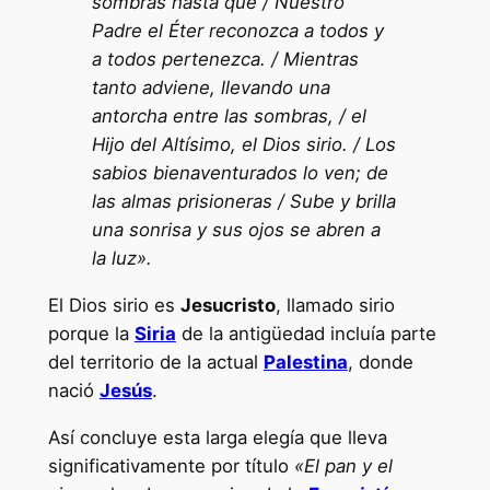
sombras hasta que / Nuestro
Padre el Éter reconozca a todos y
a todos pertenezca. / Mientras
tanto adviene, llevando una
antorcha entre las sombras, / el
Hijo del Altísimo, el Dios sirio. / Los
sabios bienaventurados lo ven; de
las almas prisioneras / Sube y brilla
una sonrisa y sus ojos se abren a
la luz».
El Dios sirio es
Jesucristo
, llamado sirio
porque la
Siria
de la antigüedad incluía parte
del territorio de la actual
Palestina
, donde
nació
Jesús
.
Así concluye esta larga elegía que lleva
significativamente por título
«El pan y el