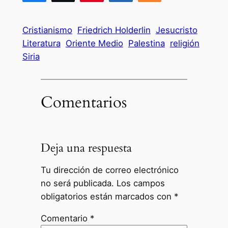
1
Cristianismo
Friedrich Holderlin
Jesucristo
Literatura
Oriente Medio
Palestina
religión
Siria
Comentarios
Deja una respuesta
Tu dirección de correo electrónico
no será publicada.
Los campos
obligatorios están marcados con
*
Comentario
*