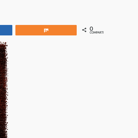
0
rtir
Compartir
COMPARTIR