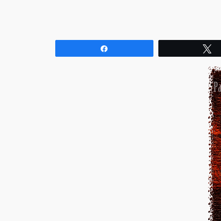
Compartir
T