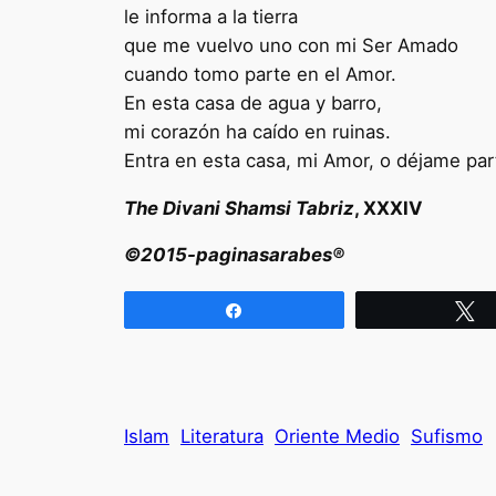
le informa a la tierra
que me vuelvo uno con mi Ser Amado
cuando tomo parte en el Amor.
En esta casa de agua y barro,
mi corazón ha caído en ruinas.
Entra en esta casa, mi Amor, o déjame part
The Divani Shamsi Tabriz
, XXXIV
©2015-paginasarabes®
Compartir
T
Islam
Literatura
Oriente Medio
Sufismo