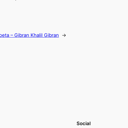
poeta – Gibran Khalil Gibran
→
Social