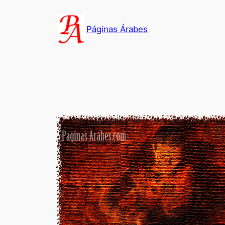
Saltar
al
Páginas Árabes
contenido