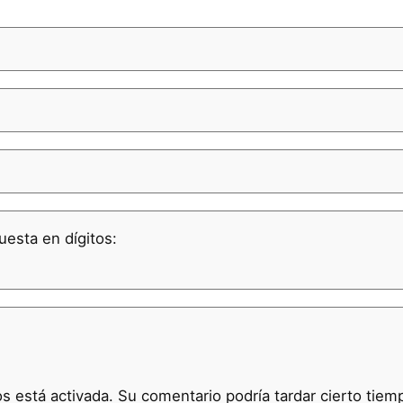
uesta en dígitos:
 está activada. Su comentario podría tardar cierto tiem