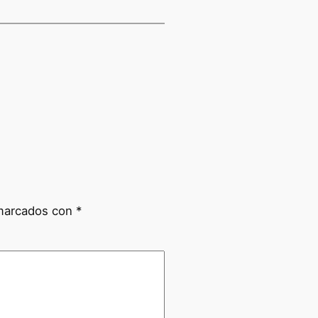
 marcados con
*