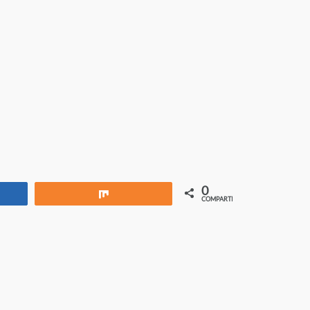
0
rtir
Compartir
COMPARTIR