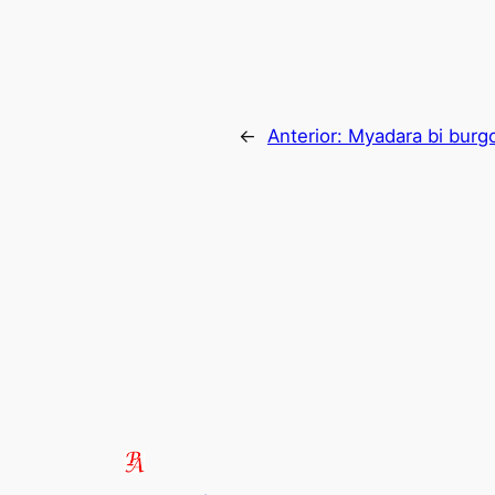
←
Anterior:
Myadara bi burgo