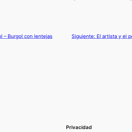
l – Burgol con lentejas
Siguiente:
El artista y el 
Privacidad