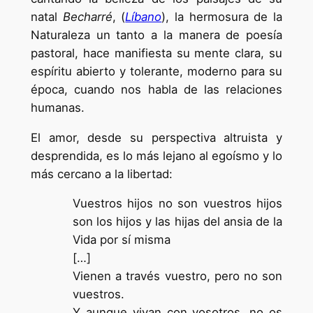
natal
Becharré
, (
Líbano
), la hermosura de la
Naturaleza un tanto a la manera de poesía
pastoral, hace manifiesta su mente clara, su
espíritu abierto y tolerante, moderno para su
época, cuando nos habla de las relaciones
humanas.
El amor, desde su perspectiva altruista y
desprendida, es lo más lejano al egoísmo y lo
más cercano a la libertad:
Vuestros hijos no son vuestros hijos
son los hijos y las hijas del ansia de la
Vida por sí misma
[…]
Vienen a través vuestro, pero no son
vuestros.
Y aunque vivan con vosotros, no os