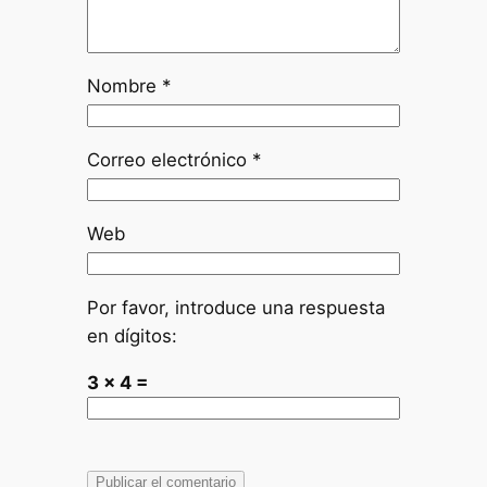
Nombre
*
Correo electrónico
*
Web
Por favor, introduce una respuesta
en dígitos:
3 × 4 =