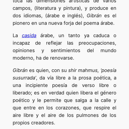
toca las dimensiones artísticas de varios
campos, (literatura y pintura), y produce en
dos idiomas, (árabe e inglés),
Gibrán
es el
pionero en una nueva forja del poema árabe.
La
casida
árabe, un tanto ya caduca o
incapaz de reflejar las preocupaciones,
opiniones y sentimientos del mundo
moderno, ha de renovarse.
Gibrán
es quien, con su
shir mahmus, ‘poesía
susurrada’
, da vía libre a la prosa poética, a
una incipiente poesía de verso libre o
liberado; es en verdad quien libera el género
poético y le permite que salga a la calle y
que entre en los corazones, que respire el
aire libre y el aire de los pulmones de los
propios creadores.