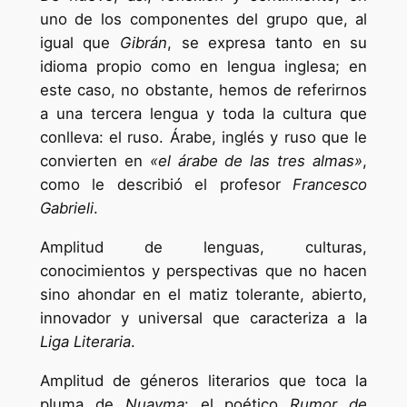
uno de los componentes del grupo que, al
igual que
Gibrán
, se expresa tanto en su
idioma propio como en lengua inglesa; en
este caso, no obstante, hemos de referirnos
a una tercera lengua y toda la cultura que
conlleva: el ruso. Árabe, inglés y ruso que le
convierten en
«el árabe de las tres almas»
,
como le describió el profesor
Francesco
Gabrieli
.
Amplitud de lenguas, culturas,
conocimientos y perspectivas que no hacen
sino ahondar en el matiz tolerante, abierto,
innovador y universal que caracteriza a la
Liga Literaria
.
Amplitud de géneros literarios que toca la
pluma de
Nuayma
: el poético
Rumor de