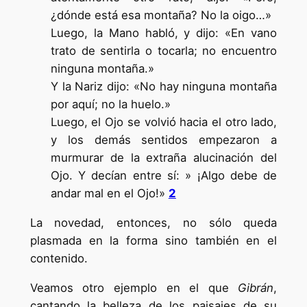
¿dónde está esa montaña? No la oigo…»
Luego, la Mano habló, y dijo: «En vano
trato de sentirla o tocarla; no encuentro
ninguna montaña.»
Y la Nariz dijo: «No hay ninguna montaña
por aquí; no la huelo.»
Luego, el Ojo se volvió hacia el otro lado,
y los demás sentidos empezaron a
murmurar de la extraña alucinación del
Ojo. Y decían entre sí: » ¡Algo debe de
andar mal en el Ojo!»
2
La novedad, entonces, no sólo queda
plasmada en la forma sino también en el
contenido.
Veamos otro ejemplo en el que
Gibrán
,
cantando la belleza de los paisajes de su