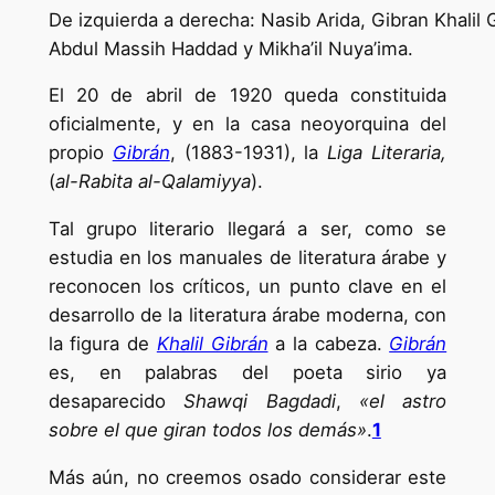
De izquierda a derecha: Nasib Arida, Gibran Khalil 
Abdul Massih Haddad y Mikha’il Nuya’ima.
El 20 de abril de 1920 queda constituida
oficialmente, y en la casa neoyorquina del
propio
Gibrán
, (1883-1931), la
Liga Literaria,
(
al-Rabita al-Qalamiyya
).
Tal grupo literario llegará a ser, como se
estudia en los manuales de literatura árabe y
reconocen los críticos, un punto clave en el
desarrollo de la literatura árabe moderna, con
la figura de
Khalil Gibrán
a la cabeza.
Gibrán
es, en palabras del poeta sirio ya
desaparecido
Shawqi Bagdadi
,
«el astro
sobre el que giran todos los demás»
.
1
Más aún, no creemos osado considerar este