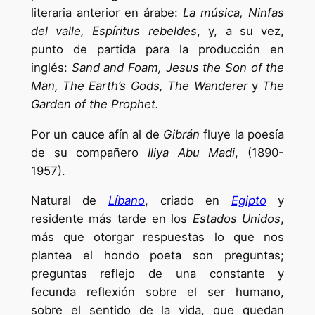
literaria anterior en árabe:
La música, Ninfas
del valle, Espíritus rebeldes
, y, a su vez,
punto de partida para la producción en
inglés:
Sand and Foam, Jesus the Son of the
Man, The Earth’s Gods, The Wanderer
y
The
Garden of the Prophet.
Por un cauce afín al de
Gibrán
fluye la poesía
de su compañero
Iliya Abu Madi
, (1890-
1957).
Natural de
Líbano
, criado en
Egipto
y
residente más tarde en los
Estados Unidos
,
más que otorgar respuestas lo que nos
plantea el hondo poeta son preguntas;
preguntas reflejo de una constante y
fecunda reflexión sobre el ser humano,
sobre el sentido de la vida, que quedan