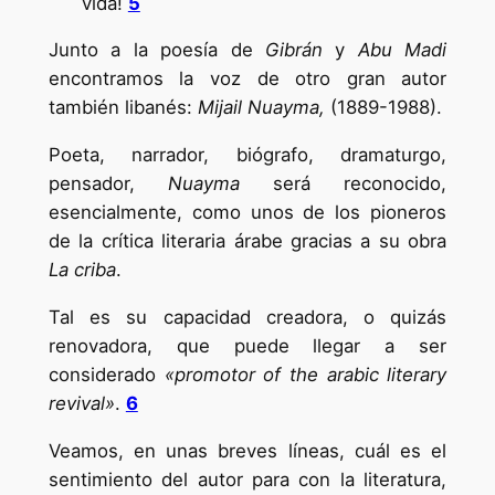
vida!
5
Junto a la poesía de
Gibrán
y
Abu Madi
encontramos la voz de otro gran autor
también libanés:
Mijail Nuayma,
(1889-1988).
Poeta, narrador, biógrafo, dramaturgo,
pensador,
Nuayma
será reconocido,
esencialmente, como unos de los pioneros
de la crítica literaria árabe gracias a su obra
La criba
.
Tal es su capacidad creadora, o quizás
renovadora, que puede llegar a ser
considerado
«promotor of the arabic literary
revival»
.
6
Veamos, en unas breves líneas, cuál es el
sentimiento del autor para con la literatura,