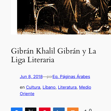
Gibrán Khalil Gibrán y La
Liga Literaria
Jun 8, 2018
—
Eq. Páginas Árabes
por
en
Cultura
, 
Líbano
, 
Literatura
, 
Medio
Oriente
0