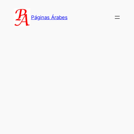
Saltar
al
Páginas Árabes
contenido