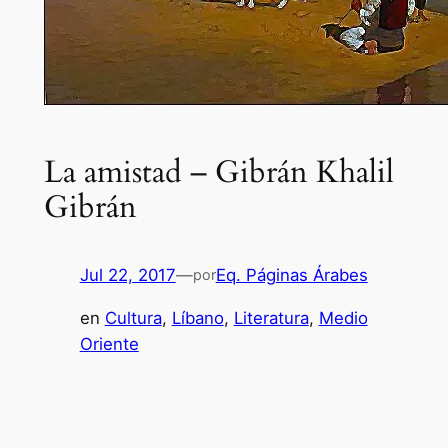
La amistad – Gibrán Khalil
Gibrán
Jul 22, 2017
—
Eq. Páginas Árabes
por
en
Cultura
, 
Líbano
, 
Literatura
, 
Medio
Oriente