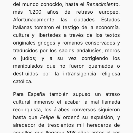
del mundo conocido, hasta el
Renacimiento
,
más 1.200 años de retraso europeo.
Afortunadamente las ciudades Estados
italianas tomaron el testigo de la economía,
cultura y libertades a través de los textos
originales griegos y romanos conservados y
traducidos por los sabios andalusíes, moros
o judíos; y a su vez corrigiendo los
manipulados que no fueron quemados o
destruidos por la intransigencia religiosa
católica.
Para España también supuso un atraso
cultural inmenso el acabar la mal llamada
reconquista, los árabes conversos siguieron
hasta que
Felipe III
ordenó su expulsión, y
alrededor de trescientos mil herederos de
aquellos que llegaron 898 años antes al ser