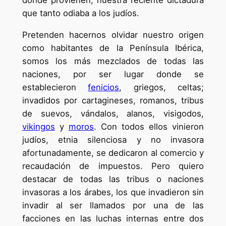
donde provienen, nuestra reciente dictadura
que tanto odiaba a los judíos.
Pretenden hacernos olvidar nuestro origen
como habitantes de la Península Ibérica,
somos los más mezclados de todas las
naciones, por ser lugar donde se
establecieron
fenicios
, griegos, celtas;
invadidos por cartagineses, romanos, tribus
de suevos, vándalos, alanos, visigodos,
vikingos
y
moros
. Con todos ellos vinieron
judíos, etnia silenciosa y no invasora
afortunadamente, se dedicaron al comercio y
recaudación de impuestos. Pero quiero
destacar de todas las tribus o naciones
invasoras a los árabes, los que invadieron sin
invadir al ser llamados por una de las
facciones en las luchas internas entre dos