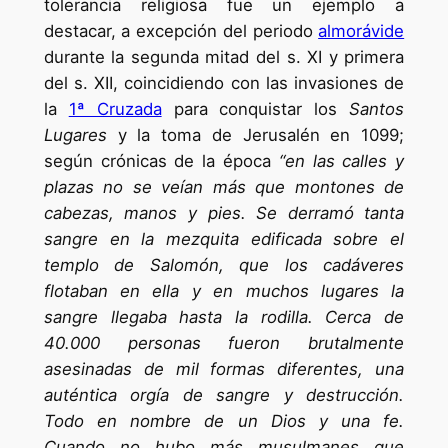
tolerancia religiosa fue un ejemplo a
destacar, a excepción del periodo
almorávide
durante la segunda mitad del s. XI y primera
del s. XII, coincidiendo con las invasiones de
la
1ª Cruzada
para conquistar los
Santos
Lugares
y la toma de Jerusalén en 1099;
según crónicas de la época
“en las calles y
plazas no se veían más que montones de
cabezas, manos y pies. Se derramó tanta
sangre en la mezquita edificada sobre el
templo de Salomón, que los cadáveres
flotaban en ella y en muchos lugares la
sangre llegaba hasta la rodilla. Cerca de
40.000 personas fueron brutalmente
asesinadas de mil formas diferentes, una
auténtica orgía de sangre y destrucción.
Todo en nombre de un Dios y una fe.
Cuando no hubo más musulmanes que