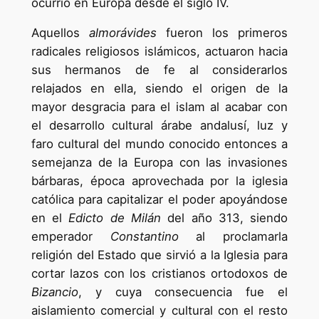
ocurrió en Europa desde el siglo IV.
Aquellos
almorávides
fueron los primeros
radicales religiosos islámicos, actuaron hacia
sus hermanos de fe al considerarlos
relajados en ella, siendo el origen de la
mayor desgracia para el islam al acabar con
el desarrollo cultural árabe andalusí, luz y
faro cultural del mundo conocido entonces a
semejanza de la Europa con las invasiones
bárbaras, época aprovechada por la iglesia
católica para capitalizar el poder apoyándose
en el
Edicto de Milán
del año 313, siendo
emperador
Constantino
al proclamarla
religión del Estado que sirvió a la Iglesia para
cortar lazos con los cristianos ortodoxos de
Bizancio
, y cuya consecuencia fue el
aislamiento comercial y cultural con el resto