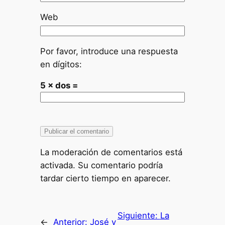
Web
Por favor, introduce una respuesta
en dígitos:
5 × dos =
La moderación de comentarios está
activada. Su comentario podría
tardar cierto tiempo en aparecer.
Siguiente:
La
←
Anterior:
José y