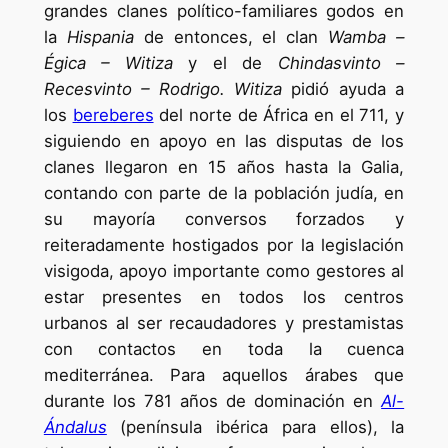
grandes clanes político-familiares godos en
la
Hispania
de entonces, el clan
Wamba –
Égica – Witiza
y el de
Chindasvinto –
Recesvinto – Rodrigo. Witiza
pidió ayuda a
los
bereberes
del norte de África en el 711, y
siguiendo en apoyo en las disputas de los
clanes llegaron en 15 años hasta la Galia,
contando con parte de la población judía, en
su mayoría conversos forzados y
reiteradamente hostigados por la legislación
visigoda, apoyo importante como gestores al
estar presentes en todos los centros
urbanos al ser recaudadores y prestamistas
con contactos en toda la cuenca
mediterránea. Para aquellos árabes que
durante los 781 años de dominación en
Al-
Ándalus
(península ibérica para ellos), la