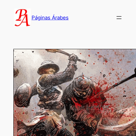
Saltar
al
Páginas Árabes
contenido