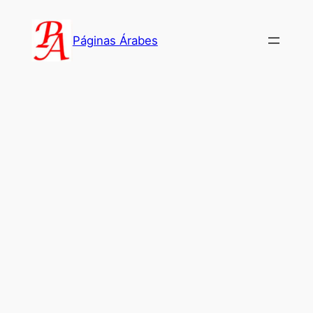
Saltar
al
Páginas Árabes
contenido