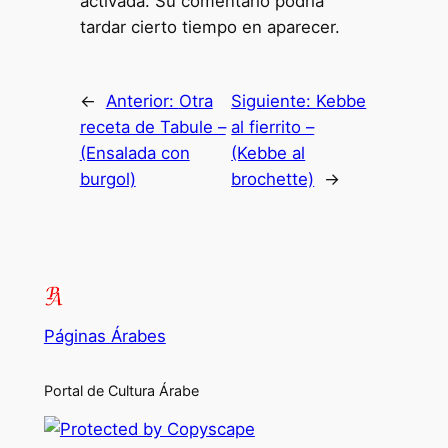
activada. Su comentario podría
tardar cierto tiempo en aparecer.
←
Anterior:
Otra
Siguiente:
Kebbe
receta de Tabule –
al fierrito –
(Ensalada con
(Kebbe al
burgol)
brochette)
→
Páginas Árabes
Portal de Cultura Árabe