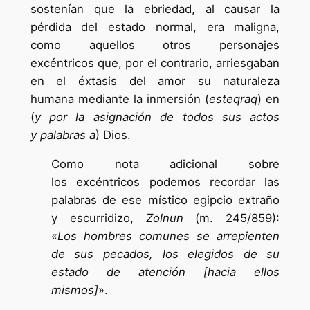
sostenían que la ebriedad, al causar la
pérdida del estado normal, era maligna,
como aquellos otros personajes
excéntricos que, por el contrario, arriesgaban
en el éxtasis del amor su naturaleza
humana mediante la inmersión (
esteqraq
) en
(
y por la asignación de todos sus actos
y palabras a
) Dios.
Como nota adicional sobre
los excéntricos podemos recordar las
palabras de ese místico egipcio extraño
y escurridizo,
Zolnun
(m. 245/859):
«
Los hombres comunes se arrepienten
de sus pecados, los elegidos de su
estado de atención [hacia ellos
mismos]
».