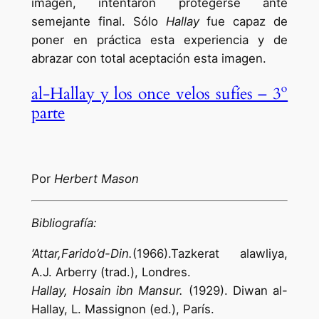
imagen, intentaron protegerse ante
semejante final. Sólo
Hallay
fue capaz de
poner en práctica esta experiencia y de
abrazar con total aceptación esta imagen.
al-Hallay y los once velos sufíes – 3º
parte
Por
Herbert Mason
Bibliografía:
‘Attar,Farido’d-Din.
(1966).Tazkerat alawliya,
A.J. Arberry (trad.), Londres.
Hallay, Hosain ibn Mansur.
(1929). Diwan al-
Hallay, L. Massignon (ed.), París.