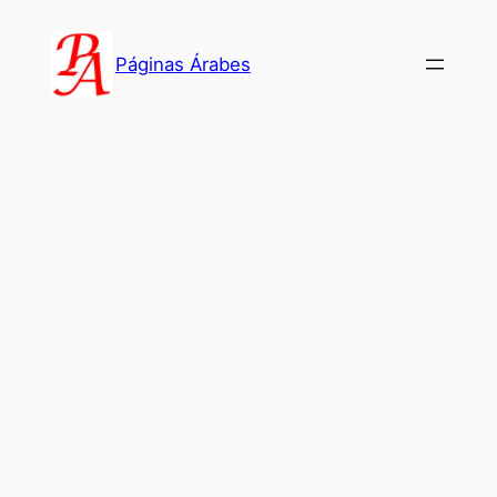
Saltar
al
Páginas Árabes
contenido