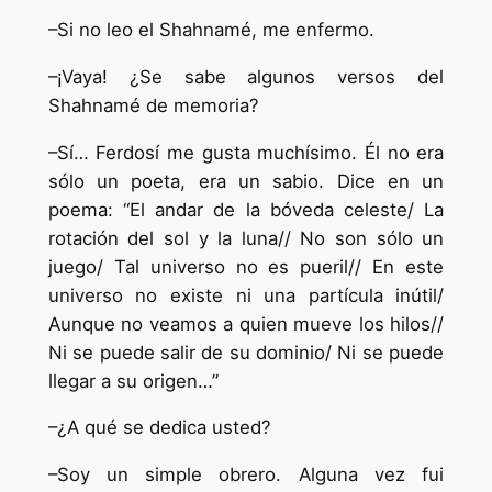
–Si no leo el Shahnamé, me enfermo.
–¡Vaya! ¿Se sabe algunos versos del
Shahnamé de memoria?
–Sí… Ferdosí me gusta muchísimo. Él no era
sólo un poeta, era un sabio. Dice en un
poema: “El andar de la bóveda celeste/ La
rotación del sol y la luna// No son sólo un
juego/ Tal universo no es pueril// En este
universo no existe ni una partícula inútil/
Aunque no veamos a quien mueve los hilos//
Ni se puede salir de su dominio/ Ni se puede
llegar a su origen…”
–¿A qué se dedica usted?
–Soy un simple obrero. Alguna vez fui