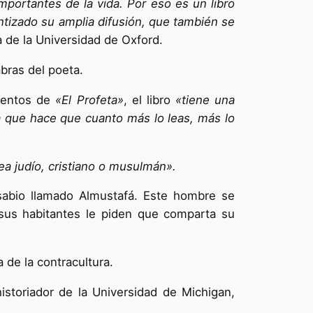
ortantes de la vida. Por eso es un libro
tizado su amplia difusión, que también se
 de la Universidad de Oxford.
abras del poeta.
gmentos de
«El Profeta»
, el libro
«tiene una
ca que hace que cuanto más lo leas, más lo
ea judío, cristiano o musulmán».
abio llamado Almustafá. Este hombre se
 sus habitantes le piden que comparta su
 de la contracultura.
historiador de la Universidad de Michigan,