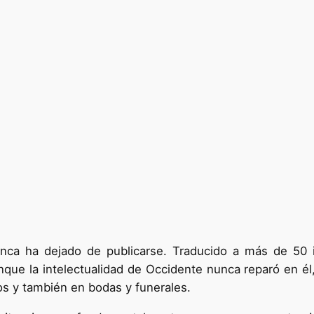
nca ha dejado de publicarse. Traducido a más de 50 id
nque la intelectualidad de Occidente nunca reparó en él
os y también en bodas y funerales.