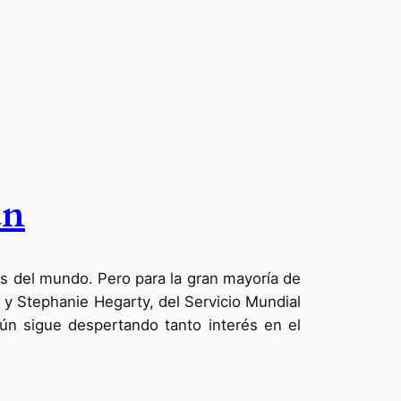
án
es del mundo. Pero para la gran mayoría de
i y Stephanie Hegarty, del Servicio Mundial
aún sigue despertando tanto interés en el