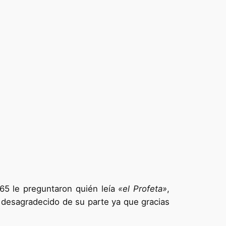
965 le preguntaron quién leía
«el Profeta»
,
e desagradecido de su parte ya que gracias