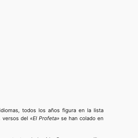
iomas, todos los años figura en la lista
, versos del
«El Profeta»
se han colado en