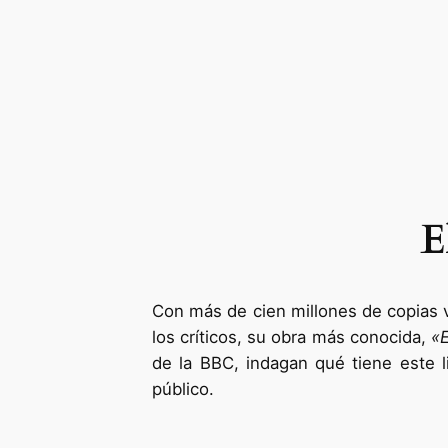
E
Con más de cien millones de copias v
los críticos, su obra más conocida,
«E
de la BBC, indagan qué tiene este l
público.