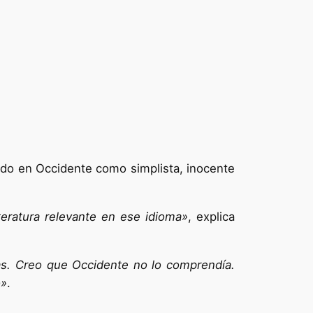
do en Occidente como simplista, inocente
teratura relevante en ese idioma»
, explica
as. Creo que Occidente no lo comprendía.
o»
.