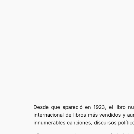
Desde que apareció en 1923, el libro nu
internacional de libros más vendidos y au
innumerables canciones, discursos polític