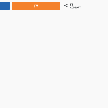
0
rtir
Compartir
COMPARTIR