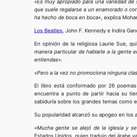
«Es muy apropiado para una variedad de 
que suele regalarse a un enamorado o con
ha hecho de boca en boca»
, explica Moha
Los Beatles
, John F. Kennedy e Indira Gan
En opinión de la religiosa Laurie Sue, q
manera particular de hablarle a la gente 
entiendas».
«Pero a la vez no promociona ninguna clas
El libro está conformado por 26 poema
encuentra a punto de partir hacia su ti
sabiduría sobre los grandes temas como el a
Su popularidad alcanzó su apogeo en los añ
«Mucha gente se alejó de la iglesia y se
Estados Unidos, quien tradujo del árabe var