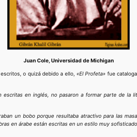
Juan Cole, Universidad de Michigan
escritos, o quizá debido a ello,
«El Profeta»
fue cataloga
escritas en inglés, no pasaron a formar parte de la li
raban un bobo porque resultaba atractivo para las mas
bras en árabe están escritas en un estilo muy sofisticad