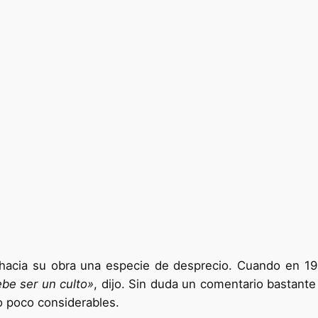
ía hacia su obra una especie de desprecio. Cuando en 1
be ser un culto»
, dijo. Sin duda un comentario bastant
 poco considerables.