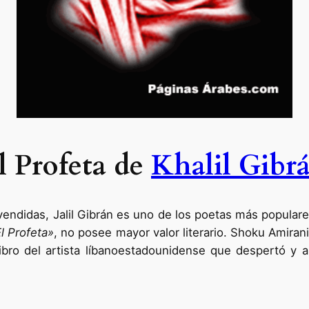
l Profeta de
Khalil Gibr
endidas, Jalil Gibrán es uno de los poetas más popular
l Profeta»
, no posee mayor valor literario. Shoku Amiran
ibro del artista líbanoestadounidense que despertó y 