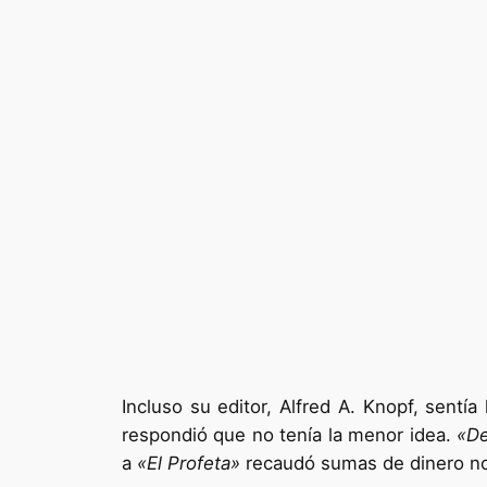
Incluso su editor, Alfred A. Knopf, sent
respondió que no tenía la menor idea.
«De
a
«El Profeta»
recaudó sumas de dinero no