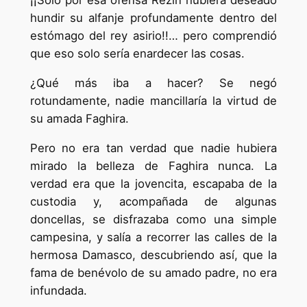
¡¡Sólo por esa ofensa Rezin hubiera deseado
hundir su alfanje profundamente dentro del
estómago del rey asirio!!… pero comprendió
que eso solo sería enardecer las cosas.
¿Qué más iba a hacer? Se negó
rotundamente, nadie mancillaría la virtud de
su amada Faghira.
Pero no era tan verdad que nadie hubiera
mirado la belleza de Faghira nunca. La
verdad era que la jovencita, escapaba de la
custodia y, acompañada de algunas
doncellas, se disfrazaba como una simple
campesina, y salía a recorrer las calles de la
hermosa Damasco, descubriendo así, que la
fama de benévolo de su amado padre, no era
infundada.