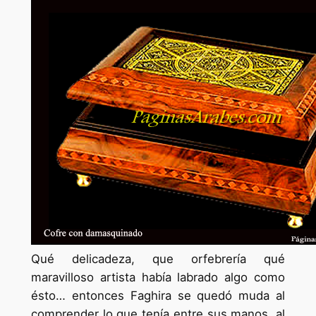
Qué delicadeza, que orfebrería qué
maravilloso artista había labrado algo como
ésto… entonces Faghira se quedó muda al
comprender lo que tenía entre sus manos, al