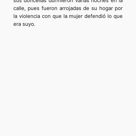
sus doncellas durmieron varias noches en la
calle, pues fueron arrojadas de su hogar por
la violencia con que la mujer defendió lo que
era suyo.