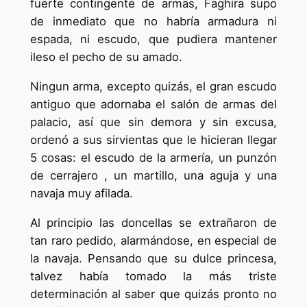
fuerte contingente de armas, Faghira supo
de inmediato que no habría armadura ni
espada, ni escudo, que pudiera mantener
ileso el pecho de su amado.
Ningun arma, excepto quizás, el gran escudo
antiguo que adornaba el salón de armas del
palacio, así que sin demora y sin excusa,
ordenó a sus sirvientas que le hicieran llegar
5 cosas: el escudo de la armería, un punzón
de cerrajero , un martillo, una aguja y una
navaja muy afilada.
Al principio las doncellas se extrañaron de
tan raro pedido, alarmándose, en especial de
la navaja. Pensando que su dulce princesa,
talvez había tomado la más triste
determinación al saber que quizás pronto no