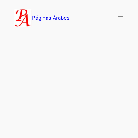
Saltar
al
Páginas Árabes
contenido