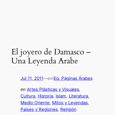
El joyero de Damasco –
Una Leyenda Arabe
Jul 11, 2011
—
Eq. Páginas Árabes
por
en
Artes Plásticas y Visuales
, 
Cultura
, 
Historia
, 
Islam
, 
Literatura
, 
Medio Oriente
, 
Mitos y Leyendas
, 
Países y Regiones
, 
Religión