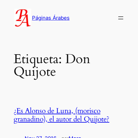
Saltar
al
Páginas Árabes
contenido
Etiqueta:
Don
Quijote
¿Es Alonso de Luna, (morisco
granadino), el autor del Quijote?