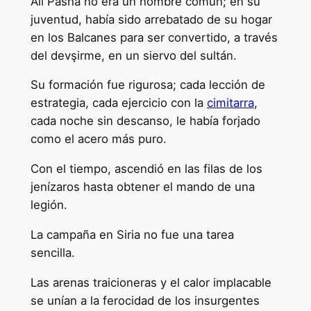
Ali Pasha no era un hombre común; en su
juventud, había sido arrebatado de su hogar
en los Balcanes para ser convertido, a través
del devşirme, en un siervo del sultán.
Su formación fue rigurosa; cada lección de
estrategia, cada ejercicio con la
cimitarra
,
cada noche sin descanso, le había forjado
como el acero más puro.
Con el tiempo, ascendió en las filas de los
jenízaros hasta obtener el mando de una
legión.
La campaña en Siria no fue una tarea
sencilla.
Las arenas traicioneras y el calor implacable
se unían a la ferocidad de los insurgentes