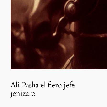
Ali Pasha el fiero jefe
jenízaro