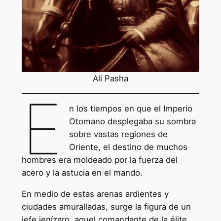
Ali Pasha
E
n los tiempos en que el Imperio
Otomano desplegaba su sombra
sobre vastas regiones de
Oriente, el destino de muchos
hombres era moldeado por la fuerza del
acero y la astucia en el mando.
En medio de estas arenas ardientes y
ciudades amuralladas, surge la figura de un
jefe jenízaro, aquel comandante de la élite