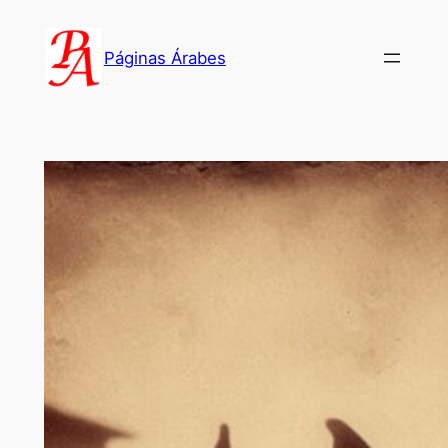
Saltar
al
Páginas Árabes
contenido