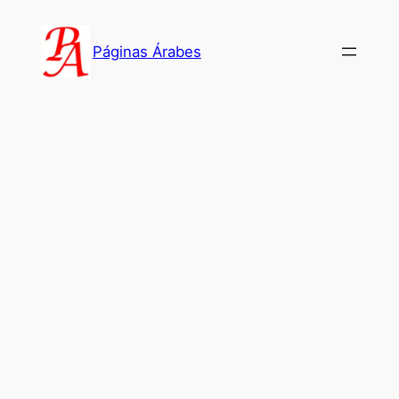
Saltar
al
Páginas Árabes
contenido