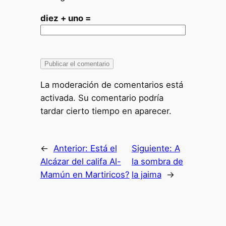
diez + uno =
La moderación de comentarios está
activada. Su comentario podría
tardar cierto tiempo en aparecer.
←
Anterior:
Está el
Siguiente:
A
Alcázar del califa Al-
la sombra de
Mamún en Martiricos?
la jaima
→