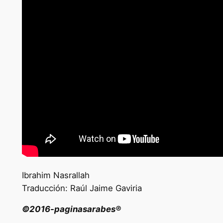
Ibrahim Nasrallah
Traducción: Raúl Jaime Gaviria
©2016-paginasarabes®