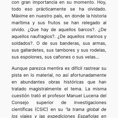
con gran importancia en su momento. Hoy,
todo eso prácticamente se ha olvidado.
Máxime en nuestro país, en donde la historia
marítima y sus frutos se han relegado al
olvido. ¿Que hay de aquellos barcos?. ¿De
aquellos naufragios?. ¿De aquellos marinos y
soldados?. O de sus banderas, sus armas,
sus gallardetes, sus tambores y sus rodelas,
sus espolones, sus cañones o sus velas…
Aunque parezca mentira es difícil rastrear su
pista en lo material, no así afortunadamente
en abundantes obras históricas que han
tratado magistralmente el tema. La misma
cuestión trató el profesor Manuel Lucena del
Consejo superior de investigaciones
científicas (CSIC) en su
“la trama global de
los viajes y las expediciones Españolas en