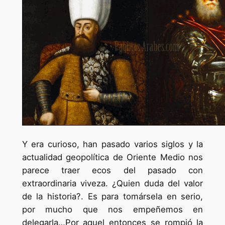
Y era curioso, han pasado varios siglos y la
actualidad geopolítica de Oriente Medio nos
parece traer ecos del pasado con
extraordinaria viveza. ¿Quien duda del valor
de la historia?. Es para tomársela en serio,
por mucho que nos empeñemos en
delegarla…Por aquel entonces se rompió la