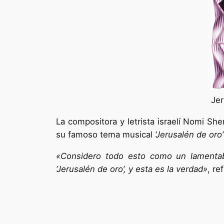
Jer
La compositora y letrista israelí Nomi Sh
su famoso tema musical
‘Jerusalén de oro’
«Considero todo esto como un lamentabl
‘Jerusalén de oro’, y esta es la verdad»
, re