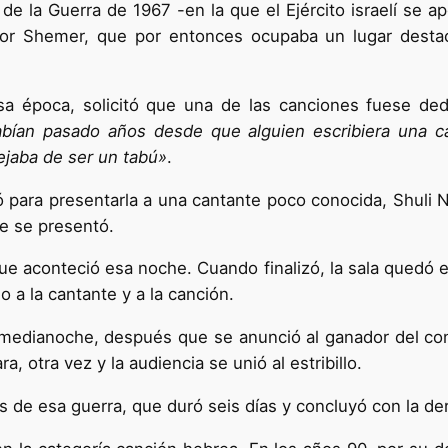
de la Guerra de 1967 -en la que el Ejército israelí se a
por Shemer, que por entonces ocupaba un lugar destaca
sa época, solicitó que una de las canciones fuese de
bían pasado años desde que alguien escribiera una ca
ejaba de ser un tabú»
.
 para presentarla a una cantante poco conocida, Shuli 
ue se presentó.
ue aconteció esa noche. Cuando finalizó, la sala quedó e
 a la cantante y a la canción.
A medianoche, después que se anunció al ganador del co
ra, otra vez y la audiencia se unió al estribillo.
de esa guerra, que duró seis días y concluyó con la derr