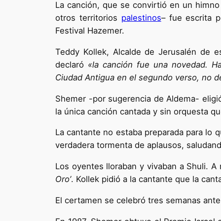
La canción, que se convirtió en un himno 
otros territorios
palestinos
– fue escrita 
Festival Hazemer.
Teddy Kollek, Alcalde de Jerusalén de e
declaró
«la canción fue una novedad. Ha
Ciudad Antigua en el segundo verso, no d
Shemer -por sugerencia de Aldema- eligió
la única canción cantada y sin orquesta q
La cantante no estaba preparada para lo q
verdadera tormenta de aplausos, saludando
Los oyentes lloraban y vivaban a Shuli. 
Oro’
. Kollek pidió a la cantante que la canta
El certamen se celebró tres semanas antes 