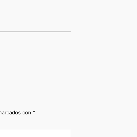
 marcados con
*