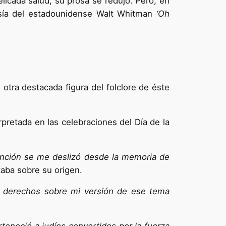
licada salud, su prosa se redujo. Pero, en
esía del estadounidense Walt Whitman
‘Oh
otra destacada figura del folclore de éste
pretada en las celebraciones del Día de la
canción se me deslizó desde la memoria de
taba sobre su origen.
s derechos sobre mi versión de ese tema