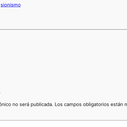
sionismo
a
ónico no será publicada.
Los campos obligatorios están