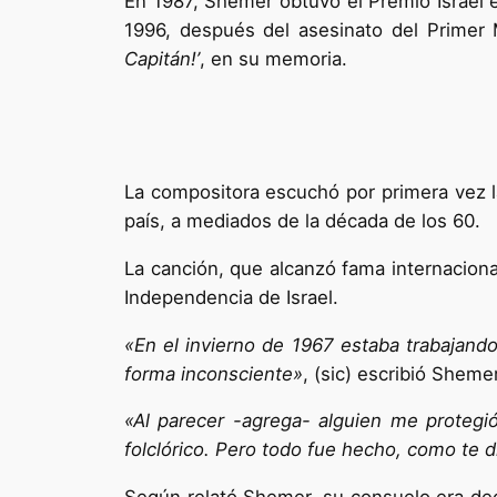
En 1987, Shemer obtuvo el Premio Israel e
1996, después del asesinato del Primer 
Capitán!’
, en su memoria.
La compositora escuchó por primera vez la
país, a mediados de la década de los 60.
La canción, que alcanzó fama internacional
Independencia de Israel.
«En el invierno de 1967 estaba trabajand
forma inconsciente»
, (sic) escribió Sheme
«Al parecer -agrega- alguien me protegi
folclórico. Pero todo fue hecho, como te d