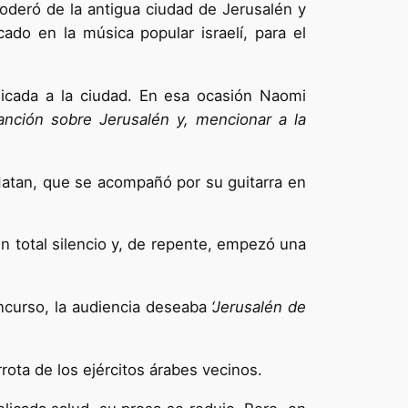
poderó de la antigua ciudad de Jerusalén y
do en la música popular israelí, para el
dicada a la ciudad. En esa ocasión Naomi
nción sobre Jerusalén y, mencionar a la
Natan, que se acompañó por su guitarra en
n total silencio y, de repente, empezó una
ncurso, la audiencia deseaba
‘Jerusalén de
ota de los ejércitos árabes vecinos.