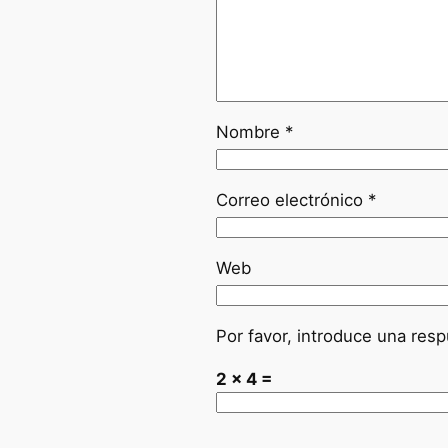
Nombre
*
Correo electrónico
*
Web
Por favor, introduce una resp
2 × 4 =