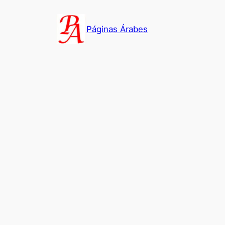
Saltar
al
Páginas Árabes
contenido