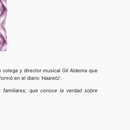
u colega y director musical Gil Aldema que
formó en el diario
‘Haaretz’
.
 familiares, que conoce la verdad sobre