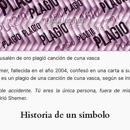
usalén de oro plagió canción de cuna vasca
emer, fallecida en el año 2004, confesó en una carta a s
es un plagio de una canción de cuna vasca, según se in
e accidente. Tú eres la única persona, fuera de mis
firió Shemer.
Historia de un símbolo