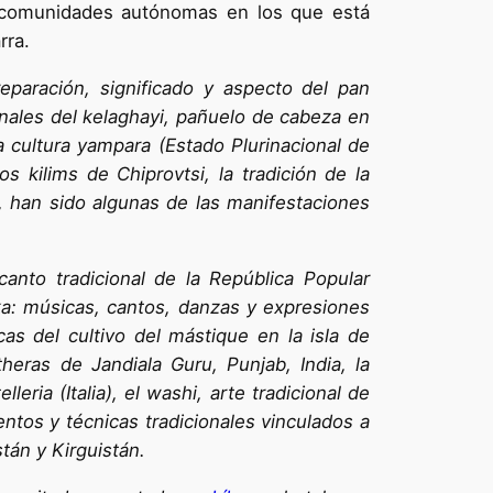
o comunidades autónomas en los que está
rra.
preparación, significado y aspecto del pan
ionales del kelaghayi, pañuelo de cabeza en
a cultura yampara (Estado Plurinacional de
s kilims de Chiprovtsi, la tradición de la
i, han sido algunas de las manifestaciones
canto tradicional de la República Popular
ka: músicas, cantos, danzas y expresiones
cas del cultivo del mástique en la isla de
theras de Jandiala Guru, Punjab, India, la
leria (Italia), el washi, arte tradicional de
entos y técnicas tradicionales vinculados a
tán y Kirguistán.