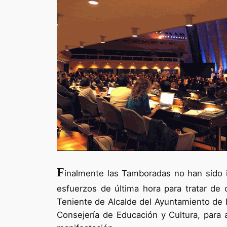
F
inalmente las Tamboradas no han sido i
esfuerzos de última hora para tratar de 
Teniente de Alcalde del Ayuntamiento de He
Consejería de Educación y Cultura, para 