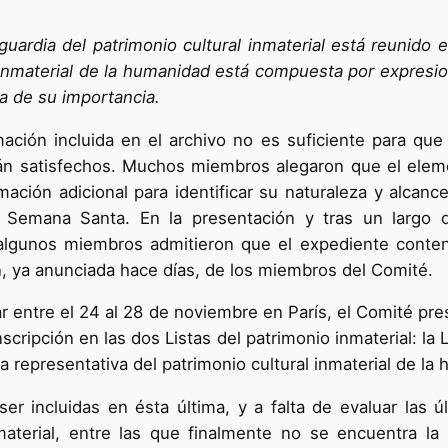
uardia del patrimonio cultural inmaterial está reunido e
l inmaterial de la humanidad está compuesta por expresi
a de su importancia.
ción incluida en el archivo no es suficiente para que 
tán satisfechos. Muchos miembros alegaron que el eleme
ción adicional para identificar su naturaleza y alcance
a Semana Santa. En la presentación y tras un largo 
algunos miembros admitieron que el expediente contenía
, ya anunciada hace días, de los miembros del Comité.
ar entre el 24 al 28 de noviembre en París, el Comité p
scripción en las dos Listas del patrimonio inmaterial: la 
a representativa del patrimonio cultural inmaterial de la
r incluidas en ésta última, y a falta de evaluar las úl
nmaterial, entre las que finalmente no se encuentra l