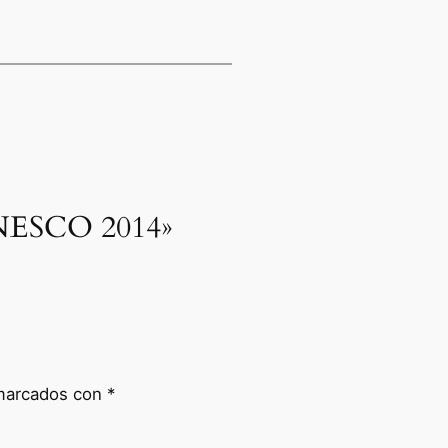
 UNESCO 2014»
 marcados con
*