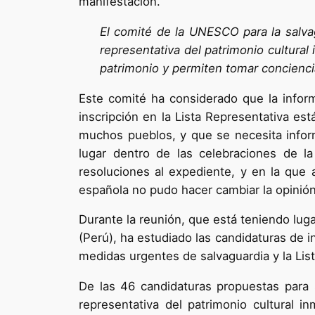
manifestación.
El comité de la UNESCO para la salvag
representativa del patrimonio cultura
patrimonio y permiten tomar concienci
Este comité ha considerado que la informa
inscripción en la Lista Representativa es
muchos pueblos, y que se necesita informa
lugar dentro de las celebraciones de l
resoluciones al expediente, y en la que 
española no pudo hacer cambiar la opinión
Durante la reunión, que está teniendo lug
(Perú), ha estudiado las candidaturas de in
medidas urgentes de salvaguardia y la List
De las 46 candidaturas propuestas para se
representativa del patrimonio cultural i