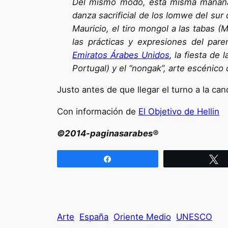
Del mismo modo, esta misma mañana h
danza sacrificial de los lomwe del sur 
Mauricio, el tiro mongol a las tabas (
las prácticas y expresiones del pare
Emiratos Árabes Unidos
, la fiesta de
Portugal) y el “nongak”, arte escénico
Justo antes de que llegar el turno a la ca
Con información de
El Objetivo de Hellin
©2014-paginasarabes®
Compartir
T
Arte
España
Oriente Medio
UNESCO