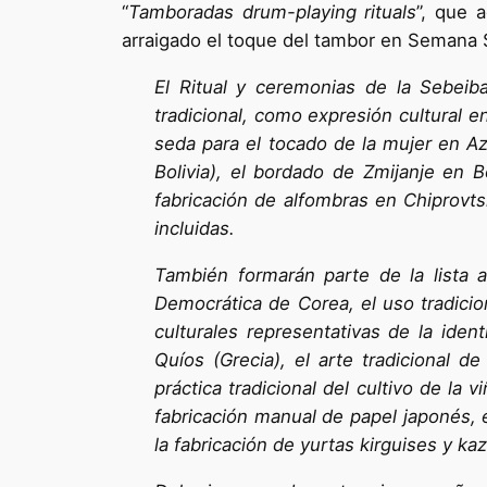
“
Tamboradas drum-playing rituals
”, que 
arraigado el toque del tambor en Semana S
El Ritual y ceremonias de la Sebeib
tradicional, como expresión cultural 
seda para el tocado de la mujer en Aze
Bolivia), el bordado de Zmijanje en Bo
fabricación de alfombras en Chiprovtsi
incluidas.
También formarán parte de la lista a 
Democrática de Corea, el uso tradici
culturales representativas de la iden
Quíos (Grecia), el arte tradicional d
práctica tradicional del cultivo de la v
fabricación manual de papel japonés, e
la fabricación de yurtas kirguises y ka