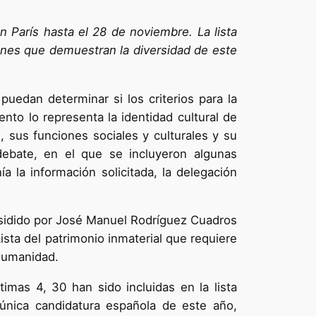
n París hasta el 28 de noviembre. La lista
ones que demuestran la diversidad de este
puedan determinar si los criterios para la
nto lo representa la identidad cultural de
, sus funciones sociales y culturales y su
debate, en el que se incluyeron algunas
 la información solicitada, la delegación
residido por José Manuel Rodríguez Cuadros
Lista del patrimonio inmaterial que requiere
 humanidad.
timas 4, 30 han sido incluidas en la lista
a única candidatura española de este año,