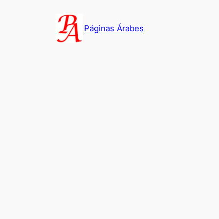
Saltar
al
Páginas Árabes
contenido