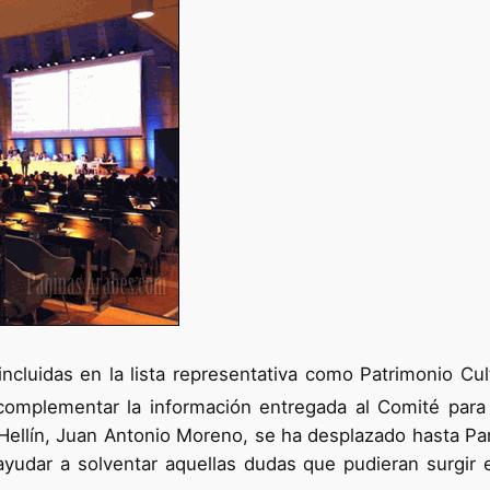
ncluidas en la lista representativa como Patrimonio Cul
complementar la información entregada al Comité para 
llín, Juan Antonio Moreno, se ha desplazado hasta París,
ayudar a solventar aquellas dudas que pudieran surgir