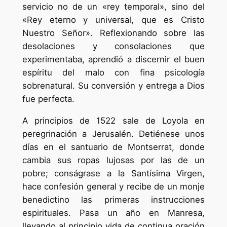
servicio no de un «rey temporal», sino del
«Rey eterno y universal, que es Cristo
Nuestro Señor». Reflexionando sobre las
desolaciones y consolaciones que
experimentaba, aprendió a discernir el buen
espíritu del malo con fina psicología
sobrenatural. Su conversión y entrega a Dios
fue perfecta.
A principios de 1522 sale de Loyola en
peregrinación a Jerusalén. Detiénese unos
días en el santuario de Montserrat, donde
cambia sus ropas lujosas por las de un
pobre; conságrase a la Santísima Virgen,
hace confesión general y recibe de un monje
benedictino las primeras instrucciones
espirituales. Pasa un año en Manresa,
llevando al principio vida de continua oración