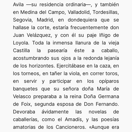
Avila —su residencia ordinaria—, y también
en Medina del Campo, Valladolid, Tordesillas,
Segovia, Madrid, en dondequiera que se
hallase la corte, estaría frecuentemente don
Juan Velázquez, y con él su paje Iñigo de
Loyola. Toda la inmensa llanura de la vieja
Castilla la pasearía éste a caballo,
acostumbrando sus ojos a la redonda lejanía
de los horizontes. Ejercitábase en la caza, en
los torneos, en tañer la viola, en correr toros,
en servir y participar en los opíparos
banquetes que su señora doña María de
Velasco preparaba a la reina Doña Germana
de Foix, segunda esposa de Don Fernando.
Devoraba ávidamente las novelas de
caballerías, como el Amadís, y las poesías
amatorias de los Cancioneros. «Aunque era