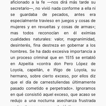
aficionado a la fe —nos dirá más tarde su
secretario—, no vivió nada conforme a ella ni
se guardaba de pecados, antes era
especialmente travieso en juegos y cosas de
mujeres y en revueltas y cosas de armas»;
mas todos reconocían en él eximias
cualidades naturales: valor, magnanimidad,
desinterés, fina destreza en gobernar a los
hombres. Se ha dado excesiva importancia a
un proceso criminal que en 1515 se entabló
en Azpeitia «contra don Pero López de
Loyola, capellán, e Iñigo de Loyola, su
hermano, sobre cierto exceso, por ellos diz
que el día de carnestuliendas últimamente
pasado cometido e perpetrado». Ignoramos
en qué consistió aquel exceso, que acaso se
redujo a una nocturna asechanza frustrada