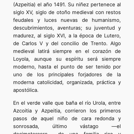
(Azpeitia) el año 1491. Su niñez pertenece al
siglo XV, siglo de otoño medieval con restos
feudales y luces nuevas de humanismo,
descubrimientos, aventuras; su juventud y
madurez, al siglo XVI, a la época de Lutero,
de Carlos V y del concilio de Trento. Algo
medieval latirá siempre en el corazón de
Loyola, aunque su espíritu será siempre
moderno, hasta el punto de ser tenido por
uno de los principales forjadores de la
moderna catolicidad, organizada, práctica y
apostólica.
En el verde valle que baña el río Urola, entre
Azcoitia y Azpeitia, corrieron los primeros
pasos de aquel niño de cara redonda y
sonrosada, último vástago —el
decimotercero— de una familia rica y