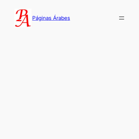
Saltar
al
Páginas Árabes
contenido