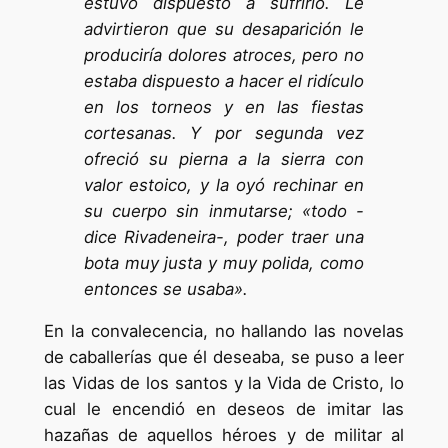
estuvo dispuesto a sufrirlo. Le
advirtieron que su desaparición le
produciría dolores atroces, pero no
estaba dispuesto a hacer el ridículo
en los torneos y en las fiestas
cortesanas. Y por segunda vez
ofreció su pierna a la sierra con
valor estoico, y la oyó rechinar en
su cuerpo sin inmutarse; «todo -
dice Rivadeneira-, poder traer una
bota muy justa y muy polida, como
entonces se usaba».
En la convalecencia, no hallando las novelas
de caballerías que él deseaba, se puso a leer
las Vidas de los santos y la Vida de Cristo, lo
cual le encendió en deseos de imitar las
hazañas de aquellos héroes y de militar al