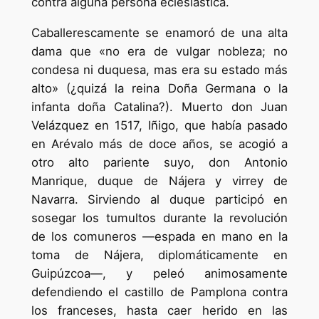
contra alguna persona eclesiástica.
Caballerescamente se enamoró de una alta
dama que «no era de vulgar nobleza; no
condesa ni duquesa, mas era su estado más
alto» (¿quizá la reina Doña Germana o la
infanta doña Catalina?). Muerto don Juan
Velázquez en 1517, Iñigo, que había pasado
en Arévalo más de doce años, se acogió a
otro alto pariente suyo, don Antonio
Manrique, duque de Nájera y virrey de
Navarra. Sirviendo al duque participó en
sosegar los tumultos durante la revolución
de los comuneros —espada en mano en la
toma de Nájera, diplomáticamente en
Guipúzcoa—, y peleó animosamente
defendiendo el castillo de Pamplona contra
los franceses, hasta caer herido en las