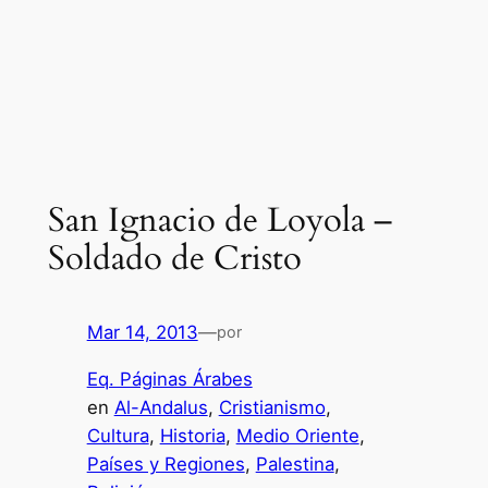
San Ignacio de Loyola –
Soldado de Cristo
Mar 14, 2013
—
por
Eq. Páginas Árabes
en
Al-Andalus
, 
Cristianismo
, 
Cultura
, 
Historia
, 
Medio Oriente
, 
Países y Regiones
, 
Palestina
, 