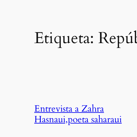
Etiqueta:
Repúb
Entrevista a Zahra
Hasnaui,poeta saharaui