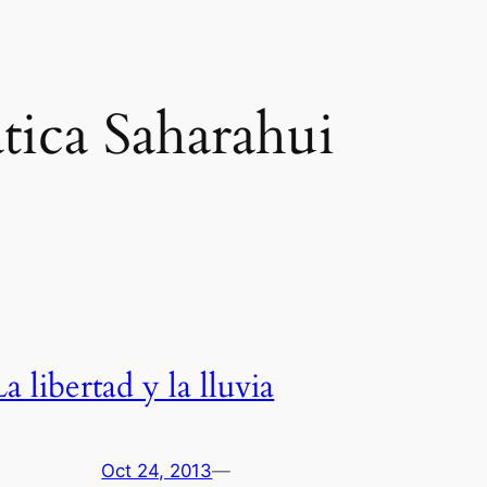
ica Saharahui
La libertad y la lluvia
Oct 24, 2013
—