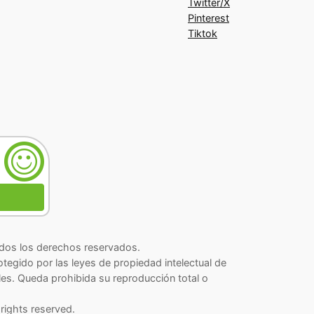
Twitter/X
Pinterest
Tiktok
os los derechos reservados.
rotegido por las leyes de propiedad intelectual de
les. Queda prohibida su reproducción total o
rights reserved.