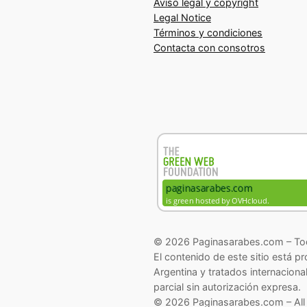
Aviso legal y copyright
Legal Notice
Términos y condiciones
Contacta con consotros
© 2026 Paginasarabes.com – Tod
El contenido de este sitio está p
Argentina y tratados internaciona
parcial sin autorización expresa.
© 2026 Paginasarabes.com – All 