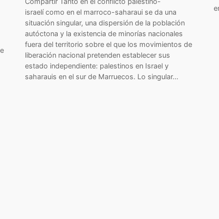
Compartir Tanto en el conflicto palestino-
e
israelí como en el marroco-saharaui se da una
situación singular, una dispersión de la población
autóctona y la existencia de minorías nacionales
fuera del territorio sobre el que los movimientos de
de
liberación nacional pretenden establecer sus
estado independiente: palestinos en Israel y
saharauis en el sur de Marruecos. Lo singular…