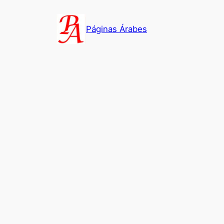
Saltar
al
Páginas Árabes
contenido