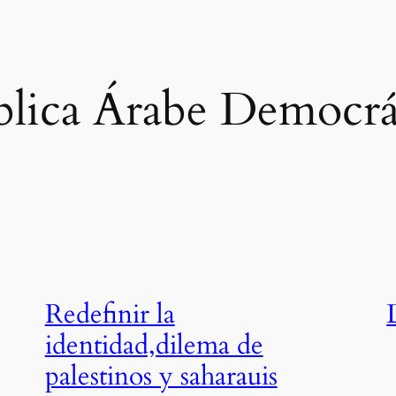
lica Árabe Democrát
Redefinir la
identidad,dilema de
palestinos y saharauis