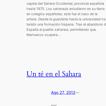
capital del Sahara Occidental, provincia española
hasta 1975. Los saharauis estudiaron en su tierra
en colegios españoles; este fue el caso de la
artista. Desde la guardería hasta la universidad ha
tenido una formación hispana. Tras el abandono 
España al pueblo saharaui, permitiendo que
Marruecos ocupara…
Un té en el Sahara
Ago 27, 2012
—
por