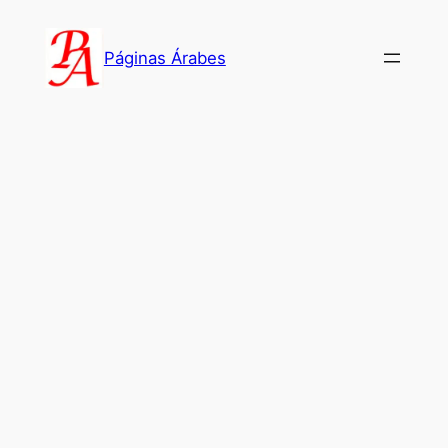
Saltar
al
Páginas Árabes
contenido