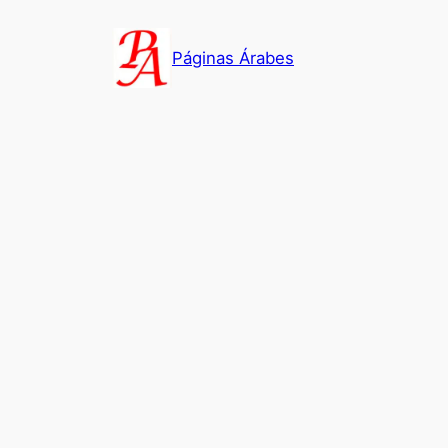
Saltar
al
Páginas Árabes
contenido