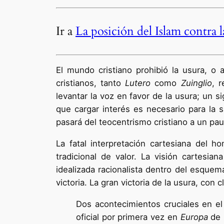
Ir a
La posición del Islam contra l
El mundo cristiano prohibió la usura, o
cristianos, tanto
Lutero
como
Zuinglio
, 
levantar la voz en favor de la usura; un 
que cargar interés es necesario para la s
pasará del teocentrismo cristiano a un p
La fatal interpretación cartesiana del
tradicional de valor. La visión cartesia
idealizada racionalista dentro del esque
victoria. La gran victoria de la usura, con
Dos acontecimientos cruciales en e
oficial por primera vez en
Europa
de p