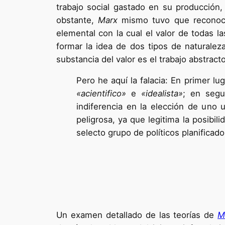
trabajo social gastado en su producción, 
obstante,
Marx
mismo tuvo que reconocer
elemental con la cual el valor de todas l
formar la idea de dos tipos de naturale
substancia del valor es el trabajo abstracto
Pero he aquí la falacia: En primer lu
«acientifico»
e
«idealista»
; en segu
indiferencia en la elección de uno 
peligrosa, ya que legitima la posibil
selecto grupo de políticos planificado
Un examen detallado de las teorías de
M