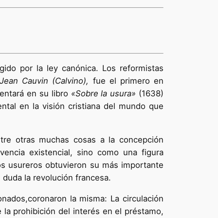
ido por la ley canónica. Los reformistas
Jean Cauvin (Calvino),
fue el primero en
ntará en su libro
«Sobre la usura»
(1638)
al en la visión cristiana del mundo que
ntre otras muchas cosas a la concepción
ivencia existencial, sino como una figura
los usureros obtuvieron su más importante
n duda la revolución francesa.
nados,coronaron la misma: La circulación
la prohibición del interés en el préstamo,