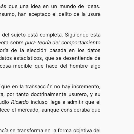
es más que una idea en un mundo de ideas.
onsumo, han aceptado el delito de la usura
a del sujeto está completa. Siguiendo esta
ota sobre pura teoría del comportamiento
eoría de la elección basada en los datos
datos estadísticos, que se desentiende de
a cosa medible que hace del hombre algo
 que en la transacción no hay incremento,
a, por tanto doctrinalmente usurero, y su
judío
Ricardo
incluso llega a admitir que el
tablece el mercado, aunque consideraba que
cía se transforma en la forma objetiva del