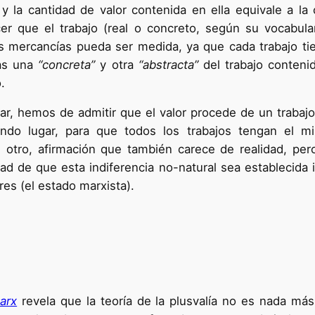
y la cantidad de valor contenida en ella equivale a la
 que el trabajo (real o concreto, según su vocabular
as mercancías pueda ser medida, ya que cada trabajo tien
zas una
“concreta”
y otra
“abstracta”
del trabajo conteni
.
gar, hemos de admitir que el valor procede de un trabajo
ndo lugar, para que todos los trabajos tengan el m
u otro, afirmación que también carece de realidad, pero
idad de que esta indiferencia no-natural sea establecida
res (el estado marxista).
arx
revela que la teoría de la plusvalía no es nada más