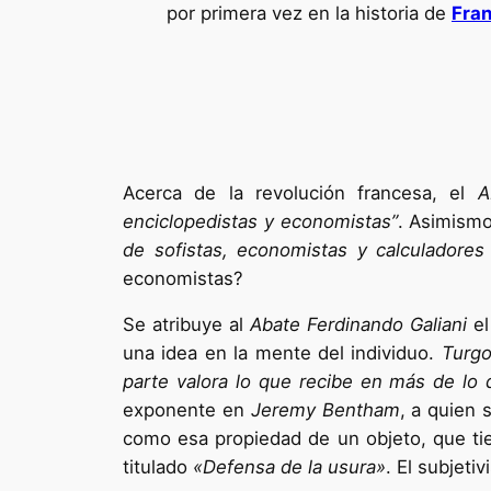
por primera vez en la historia de
Fran
Acerca de la revolución francesa, el
A
enciclopedistas y economistas”
. Asimism
de sofistas, economistas y calculadores
economistas?
Se atribuye al
Abate Ferdinando Galiani
el
una idea en la mente del individuo.
Turgo
parte valora lo que recibe en más de lo 
exponente en
Jeremy Bentham
, a quien 
como esa propiedad de un objeto, que tiend
titulado
«Defensa de la usura»
. El subjetiv