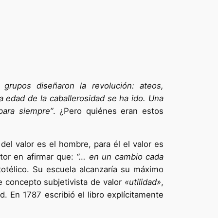
 grupos diseñaron la revolución: ateos,
a edad de la caballerosidad se ha ido. Una
para siempre”
. ¿Pero quiénes eran estos
el valor es el hombre, para él el valor es
itor en afirmar que:
“… en un cambio cada
totélico. Su escuela alcanzaría su máximo
e concepto subjetivista de valor
«utilidad»
,
d. En 1787 escribió el libro explícitamente