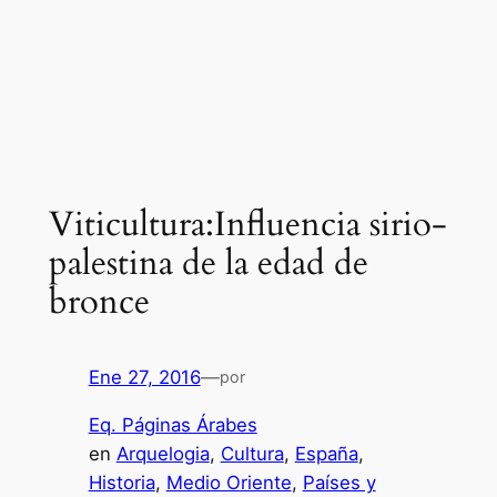
Viticultura:Influencia sirio-
palestina de la edad de
bronce
Ene 27, 2016
—
por
Eq. Páginas Árabes
en
Arquelogia
, 
Cultura
, 
España
, 
Historia
, 
Medio Oriente
, 
Países y