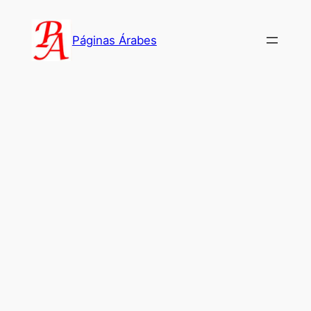
Saltar
al
Páginas Árabes
contenido