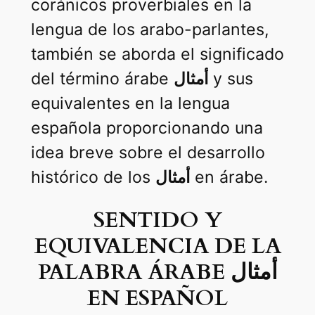
coránicos proverbiales en la
lengua de los arabo-parlantes,
también se aborda el significado
del término árabe
أمثال
y sus
equivalentes en la lengua
española proporcionando una
idea breve sobre el desarrollo
histórico de los
أمثال
en árabe.
SENTIDO Y
EQUIVALENCIA DE LA
PALABRA ÁRABE أمثال
EN ESPAÑOL