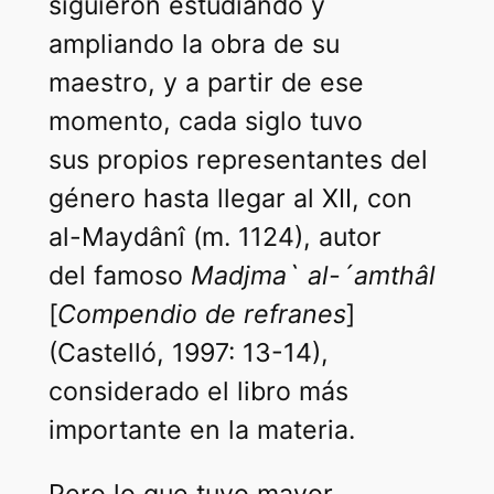
siguieron estudiando y
ampliando la obra de su
maestro, y a partir de ese
momento, cada siglo tuvo
sus propios representantes del
género hasta llegar al XII, con
al-Maydânî (m. 1124), autor
del famoso
Madjma` al-´amthâl
[
Compendio de refranes
]
(Castelló, 1997: 13-14),
considerado el libro más
importante en la materia.