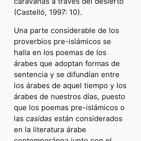
caravanas a través del desierto
(Castelló, 1997: 10).
Una parte considerable de los
proverbios pre-islámicos se
halla en los poemas de los
árabes que adoptan formas de
sentencia y se difundían entre
los árabes de aquel tiempo y los
árabes de nuestros días, puesto
que los poemas pre-islámicos o
las
casidas
están considerados
en la literatura árabe
contemporánea junto con el