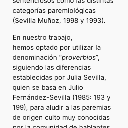
sentenciosos como las distintas
categorías paremiológicas
(Sevilla Muñoz, 1998 y 1993).
En nuestro trabajo,
hemos optado por utilizar la
denominación “
proverbios
”,
siguiendo las diferencias
establecidas por Julia Sevilla,
quien se basa en Julio
Fernández-Sevilla (1985: 193 y
199), para aludir a las paremias
de origen culto muy conocidas
por la comunidad de hablantes,