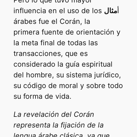
Pero lo que tuvo mayor
influencia en el uso de los أ
مثال
árabes fue el Corán, la
primera fuente de orientación y
la meta final de todas las
transacciones, que es
considerado la guía espiritual
del hombre, su sistema jurídico,
su código de moral y sobre todo
su forma de vida.
La revelación del Corán
representa la fijación de la
lengua árabe clásica, ya que