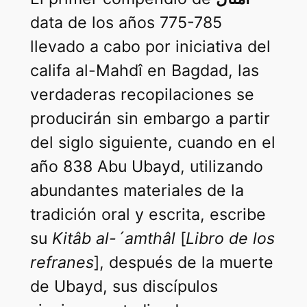
data de los años 775-785
llevado a cabo por iniciativa del
califa al-Mahdî en Bagdad, las
verdaderas recopilaciones se
producirán sin embargo a partir
del siglo siguiente, cuando en el
año 838 Abu Ubayd, utilizando
abundantes materiales de la
tradición oral y escrita, escribe
su
Kitâb al-´amthâl
[
Libro de los
refranes
], después de la muerte
de Ubayd, sus discípulos