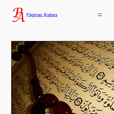
Saltar
al
Páginas Árabes
contenido