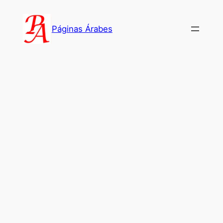
Saltar
al
Páginas Árabes
contenido