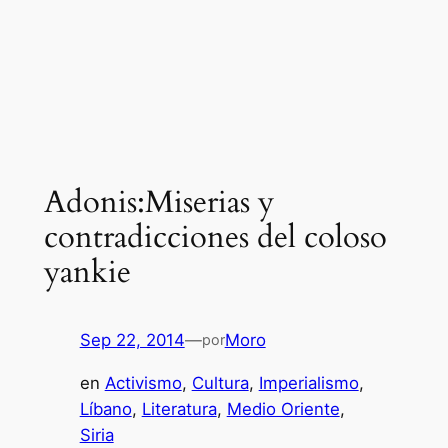
Adonis:Miserias y
contradicciones del coloso
yankie
Sep 22, 2014
—
Moro
por
en
Activismo
, 
Cultura
, 
Imperialismo
, 
Líbano
, 
Literatura
, 
Medio Oriente
, 
Siria