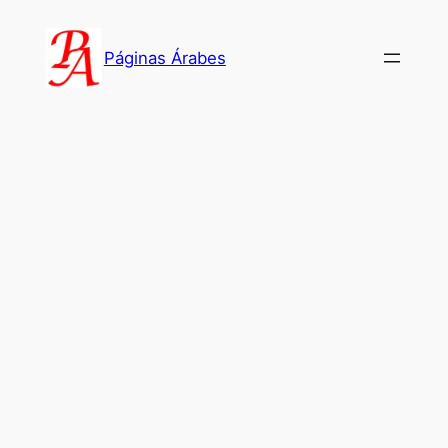
Saltar
al
Páginas Árabes
contenido