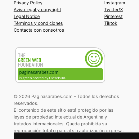
Privacy Policy
Instagram
Aviso legal y copyright
Twitter/X
Legal Notice
Pinterest
Términos y condiciones
Tiktok
Contacta con consotros
© 2026 Paginasarabes.com – Todos los derechos
reservados.
El contenido de este sitio está protegido por las
leyes de propiedad intelectual de Argentina y
tratados internacionales. Queda prohibida su
reproducción total o parcial sin autorización expresa.
© 2026 Paginasarabes.com – All rights reserved.