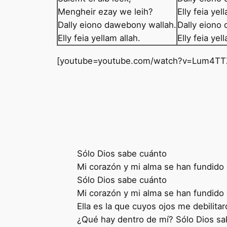
Mengheir ezay we leih?
Elly feia yel
Dally eiono dawebony wallah.
Dally eiono
Elly feia yellam allah.
Elly feia yel
[youtube=youtube.com/watch?v=Lum4TTZ
Sólo Dios sabe cuánto
Mi corazón y mi alma se han fundido d
Sólo Dios sabe cuánto
Mi corazón y mi alma se han fundido d
Ella es la que cuyos ojos me debilitaro
¿Qué hay dentro de mí? Sólo Dios sa