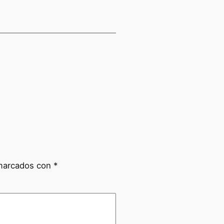
 marcados con
*