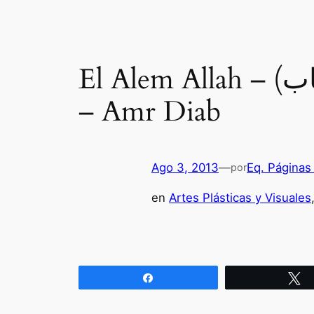
El Alem Allah – (العالم الله – حفلة – عمرو دياب) – Sólo Dios Sabe
– Amr Diab
Ago 3, 2013
—
Eq. Páginas
por
en
Artes Plásticas y Visuales
Compartir
T