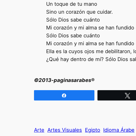
Un toque de tu mano
Sino un corazón que cuidar.
Sólo Dios sabe cuánto
Mi corazón y mi alma se han fundido d
Sólo Dios sabe cuánto
Mi corazón y mi alma se han fundido d
Ella es la cuyos ojos me debilitaron, l
¿Qué hay dentro de mí? Sólo Dios sa
©2013-paginasarabes®
Compartir
T
Arte
Artes Visuales
Egipto
Idioma Árabe