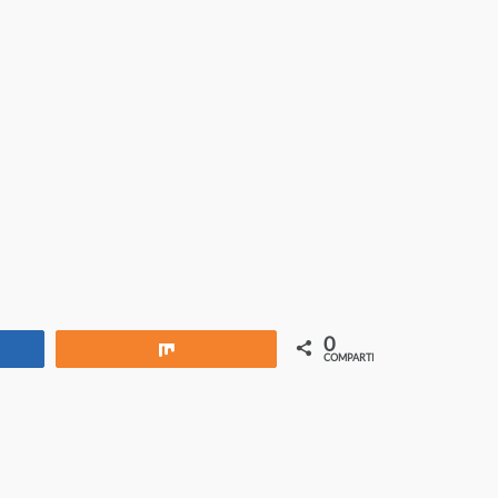
0
rtir
Compartir
COMPARTIR