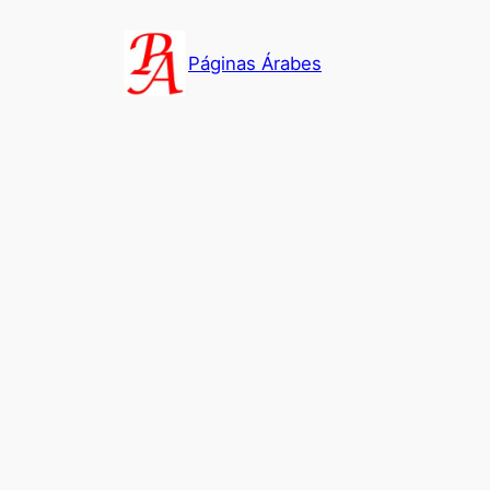
Saltar
al
Páginas Árabes
contenido