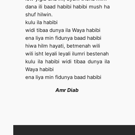
dana ili baad habibi habibi mush ha
shuf hilwin.
kulu ila habibi
widi tibaa dunya ila Waya habibi
ena liya min fidunya baad habibi
hiwa hilm hayati, betmenah wili
wili isht leyali leyali ilumri bestenah
kulu ila habibi widi tibaa dunya ila
Waya habibi
ena liya min fidunya baad habibi
Amr Diab