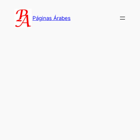
Saltar
al
Páginas Árabes
contenido