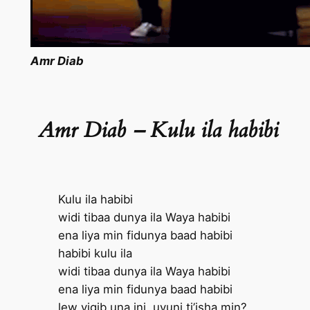
Amr Diab
Amr Diab –
Kulu ila habibi
Kulu ila habibi
widi tibaa dunya ila Waya habibi
ena liya min fidunya baad habibi
habibi kulu ila
widi tibaa dunya ila Waya habibi
ena liya min fidunya baad habibi
lew yigib una ini, uyuni ti’isha min?