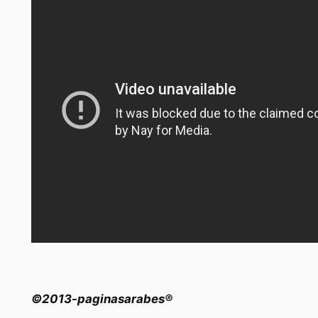
©2013-paginasarabes®