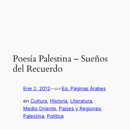
Poesía Palestina – Sueños
del Recuerdo
Ene 2, 2012
—
Eq. Páginas Árabes
por
en
Cultura
, 
Historia
, 
Literatura
, 
Medio Oriente
, 
Países y Regiones
, 
Palestina
, 
Politica