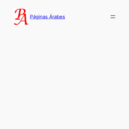
Saltar
al
Páginas Árabes
contenido