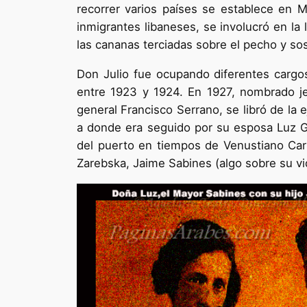
recorrer varios países se establece en M
inmigrantes libaneses, se involucró en la
las cananas terciadas sobre el pecho y s
Don Julio fue ocupando diferentes cargo
entre 1923 y 1924. En 1927, nombrado je
general Francisco Serrano, se libró de la 
a donde era seguido por su esposa Luz Gu
del puerto en tiempos de Venustiano Carra
Zarebska, Jaime Sabines (algo sobre su vi