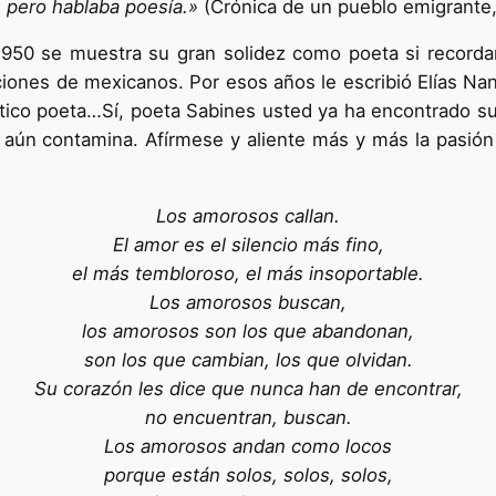
 pero hablaba poesía.»
(Crónica de un pueblo emigrante,
n 1950 se muestra su gran solidez como poeta si recor
ciones de mexicanos. Por esos años le escribió Elías N
tico poeta…Sí, poeta Sabines usted ya ha encontrado su 
ue aún contamina. Afírmese y aliente más y más la pas
Los amorosos callan.
El amor es el silencio más fino,
el más tembloroso, el más insoportable.
Los amorosos buscan,
los amorosos son los que abandonan,
son los que cambian, los que olvidan.
Su corazón les dice que nunca han de encontrar,
no encuentran, buscan.
Los amorosos andan como locos
porque están solos, solos, solos,