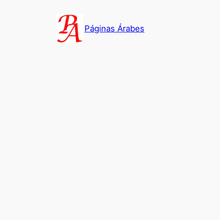
Saltar
al
Páginas Árabes
contenido