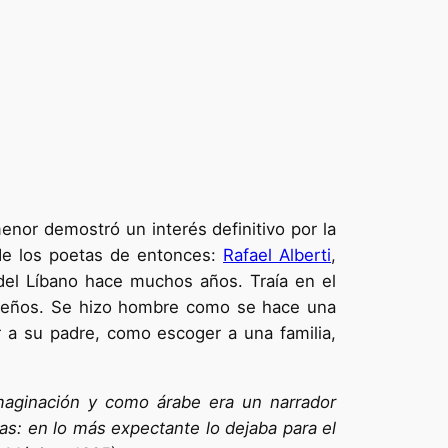
enor demostró un interés definitivo por la
 de los poetas de entonces:
Rafael Alberti
,
del Líbano hace muchos años. Traía en el
 sueños. Se hizo hombre como se hace una
r a su padre, como escoger a una familia,
maginación y como árabe era un narrador
as: en lo más expectante lo dejaba para el