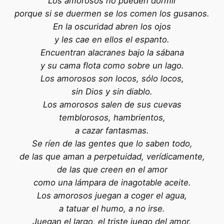
Los amorosos no pueden dormir
porque si se duermen se los comen los gusanos.
En la oscuridad abren los ojos
y les cae en ellos el espanto.
Encuentran alacranes bajo la sábana
y su cama flota como sobre un lago.
Los amorosos son locos, sólo locos,
sin Dios y sin diablo.
Los amorosos salen de sus cuevas
temblorosos, hambrientos,
a cazar fantasmas.
Se ríen de las gentes que lo saben todo,
de las que aman a perpetuidad, verídicamente,
de las que creen en el amor
como una lámpara de inagotable aceite.
Los amorosos juegan a coger el agua,
a tatuar el humo, a no irse.
Juegan el largo, el triste juego del amor.