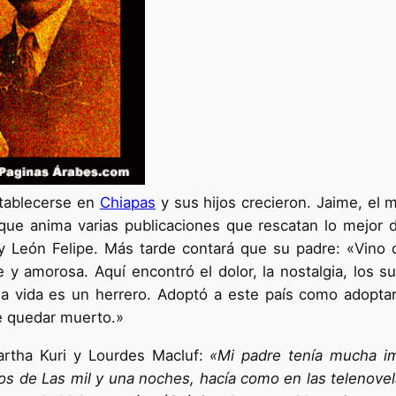
establecerse en
Chiapas
y sus hijos crecieron. Jaime, el m
que anima varias publicaciones que rescatan lo mejor
 León Felipe. Más tarde contará que su padre: «Vino 
e y amorosa. Aquí encontró el dolor, la nostalgia, los
la vida es un herrero. Adoptó a este país como adopta
e quedar muerto.»
artha Kuri y Lourdes Macluf:
«Mi padre tenía mucha i
os de Las mil y una noches, hacía como en las telenovel