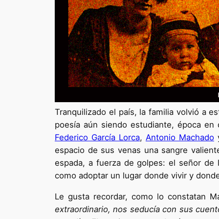
Tranquilizado el país, la familia volvió a 
poesía aún siendo estudiante, época en 
Federico García Lorca
,
Antonio Machado
y
espacio de sus venas una sangre valient
espada, a fuerza de golpes: el señor de 
como adoptar un lugar donde vivir y dond
Le gusta recordar, como lo constatan M
extraordinario, nos seducía con sus cuent