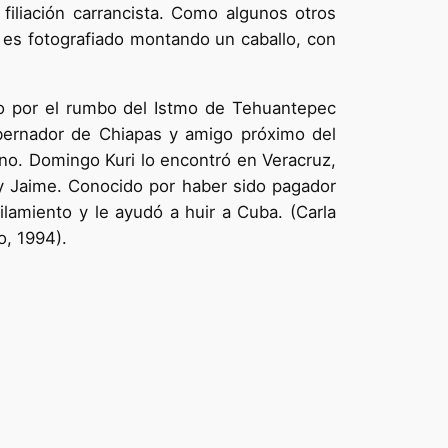
filiación carrancista. Como algunos otros
5 es fotografiado montando un caballo, con
vo por el rumbo del Istmo de Tehuantepec
obernador de Chiapas y amigo próximo del
sano. Domingo Kuri lo encontró en Veracruz,
 y Jaime. Conocido por haber sido pagador
ilamiento y le ayudó a huir a Cuba. (Carla
o, 1994).