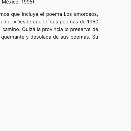
 México, 1995)
damos que incluye el poema Los amorosos,
andino: «Desde que leí sus poemas de 1950
camino. Quizá la provincia lo preserve de
ión quemante y desolada de sus poemas. Su