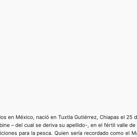
os en México, nació en Tuxtla Gutiérrez, Chiapas el 25 d
e – del cual se deriva su apellido-, en el fértil valle d
iciones para la pesca. Quien sería recordado como el 