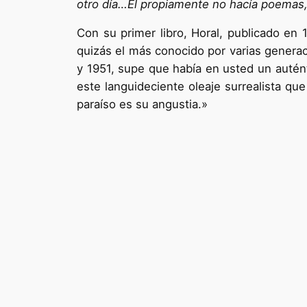
otro día…El propiamente no hacía poemas,
Con su primer libro, Horal, publicado e
quizás el más conocido por varias genera
y 1951, supe que había en usted un autén
este languideciente oleaje surrealista q
paraíso es su angustia.»