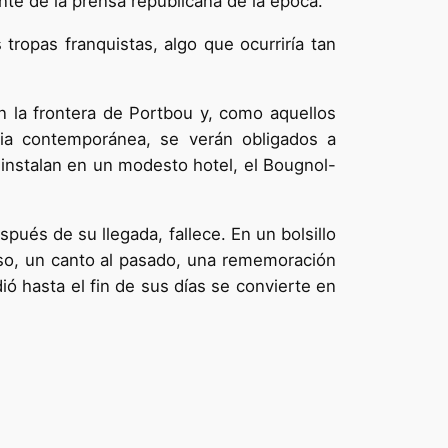
nte de la prensa republicana de la época.
tropas franquistas, algo que ocurriría tan
án la frontera de Portbou y, como aquellos
ria contemporánea, se verán obligados a
 instalan en un modesto hotel, el Bougnol-
pués de su llegada, fallece. En un bolsillo
so, un canto al pasado, una rememoración
dió hasta el fin de sus días se convierte en