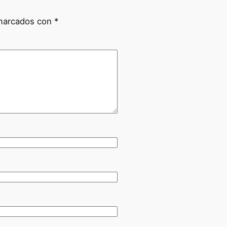
 marcados con
*