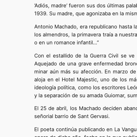
‘Adiós, madre’ fueron sus dos últimas pala
1939. Su madre, que agonizaba en la misma
Antonio Machado, era republicano hasta la 
los almendros, la primavera traía a nuestr
o en un romance infantil…”
Con el estallido de la Guerra Civil se ve
Aquejado de una grave enfermedad bronqui
minar aún más su afección. En marzo de 1
aloja en el Hotel Majestic, uno de los m
ideología política, como los escritores L
y la separación de su amada Guiomar, sum
El 25 de abril, los Machado deciden aband
señorial barrio de Sant Gervasi.
El poeta continúa publicando en La Vangu