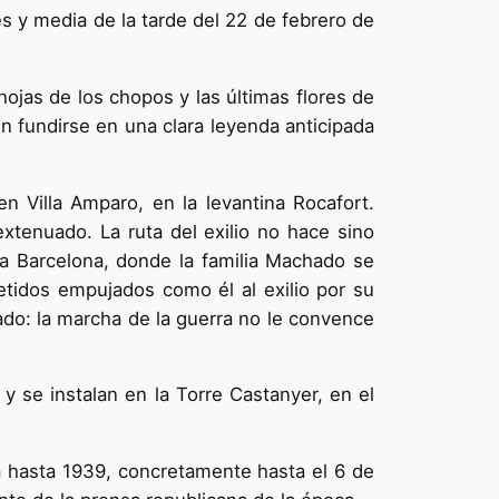
es y media de la tarde del 22 de febrero de
ojas de los chopos y las últimas flores de
en fundirse en una clara leyenda anticipada
en Villa Amparo, en la levantina Rocafort.
xtenuado. La ruta del exilio no hace sino
ia Barcelona, donde la familia Machado se
etidos empujados como él al exilio por su
ado: la marcha de la guerra no le convence
y se instalan en la Torre Castanyer, en el
á hasta 1939, concretamente hasta el 6 de