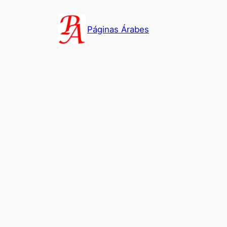
Saltar
al
Páginas Árabes
contenido