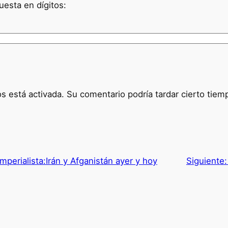
uesta en dígitos:
 está activada. Su comentario podría tardar cierto tiem
imperialista:Irán y Afganistán ayer y hoy
Siguiente