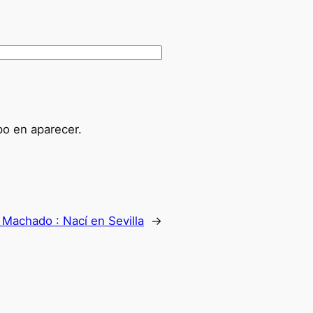
po en aparecer.
:
Machado : Nací en Sevilla
→