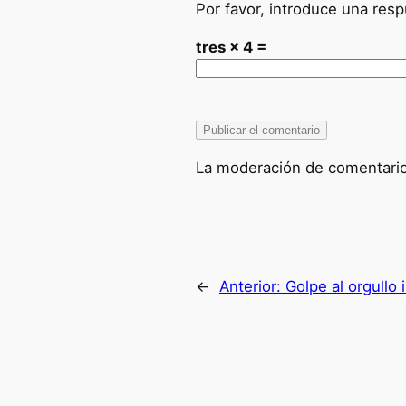
Por favor, introduce una resp
tres × 4 =
La moderación de comentarios
←
Anterior:
Golpe al orgullo 