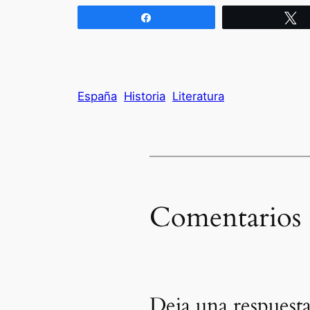
Compartir
T
España
Historia
Literatura
Comentarios
Deja una respuest