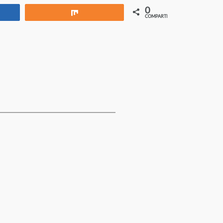
0
rtir
Compartir
COMPARTIR