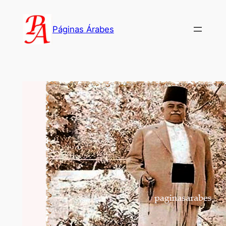
Saltar
al
Páginas Árabes
contenido