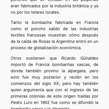
eran fabricados por la industria británica y ya
no por los telares locales.
Tanto la
bombacha
fabricada en
Francia
como el poncho salido de las industrias
textiles francesas muestran cómo después
de la caída de
Rosas
la
Argentina
entró en un
proceso de globalización económica.
Otros sostienen que
Ricardo Güiraldes
importó de
Francia bombachas vascas
, de
donde también provino la
alpargata
, pero
esto fue muy posterior y recién en los
comienzos del siglo XX; pero hay también
quien argumenta que con el ingreso de las
primeras colonias de este origen traídas por
Pedro Luro
en 1862 fue como se difundió la
bombacha vasca
y la
alpargata.