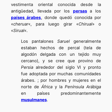
vestimenta oriental conocida desde la
antigüedad, llevada por los
persas
a los
países árabes
, donde quedó conocida por
«
cheruar
«, para luego girar «
Chirual
» o
«
Sirual
«.
Los pantalones
Saruel
generalmente
estaban hechos de percal (tela de
algodón delgada con un tejido muy
cercano), y se cree que provino de
Persia
alrededor del siglo VI y pronto
fue adoptada por muchas comunidades
árabes. ; por hombres y mujeres en el
norte de
África
y la
Península Arábiga
en países predominantemente
musulmanes
.