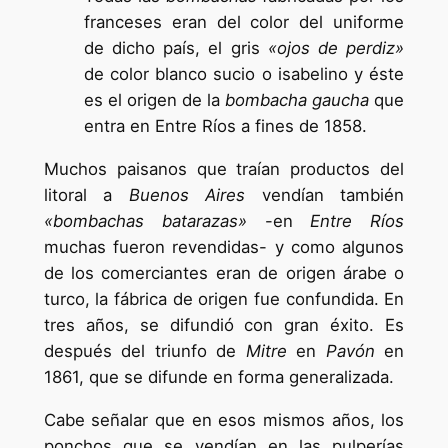
franceses eran del color del uniforme
de dicho país, el gris
«ojos de perdiz»
de color blanco sucio o isabelino y éste
es el origen de la
bombacha gaucha
que
entra en Entre Ríos a fines de 1858.
Muchos paisanos que traían productos del
litoral a
Buenos Aires
vendían también
«bombachas batarazas»
-en
Entre Ríos
muchas fueron revendidas- y como algunos
de los comerciantes eran de origen árabe o
turco, la fábrica de origen fue confundida. En
tres años, se difundió con gran éxito. Es
después del triunfo de
Mitre
en
Pavón
en
1861, que se difunde en forma generalizada.
Cabe señalar que en esos mismos años, los
ponchos que se vendían en las pulperías