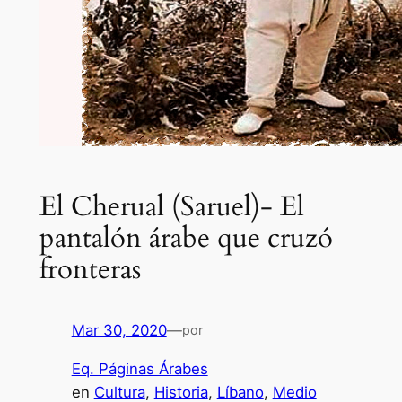
El Cherual (Saruel)- El
pantalón árabe que cruzó
fronteras
Mar 30, 2020
—
por
Eq. Páginas Árabes
en
Cultura
, 
Historia
, 
Líbano
, 
Medio