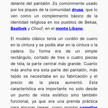
delante del pantalón .Es comúnmente usado
por los jeques de la comunidad
drusa
, que lo
ven como un complemento básico de la
identidad religiosa en los pueblos de
Bekaa,
Baalbek
y
Chouf
, en el
monte Líbano
.
El modelo clásico tenía un cordón de cuero
en la cintura y se podía atar en la cintura o la
cadera. Su forma era de un simple
rectángulo, cortado de tres o cuatro piezas
de tela, la parte central más grande. Cuanto
más ancha era esta parte del pantalón, más
tejido se necesitaba en su fabricación y el
precio de la pieza aumentó. Esta
característica era importante no solo desde
un punto de vista estético sino también
funcional, ya que era una prenda práctica
para algunas tareas, como montar
camellos