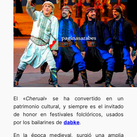
El «
Cherual
» se ha convertido en un
patrimonio cultural, y siempre es el invitado
de honor en festivales folclóricos, usados
por los bailarines de
dabke
.
En la época medieval, surgió una amplia