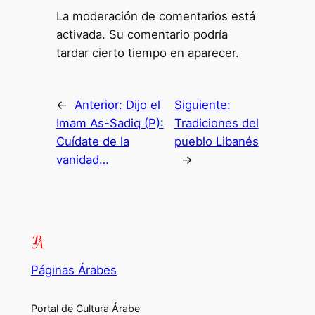
La moderación de comentarios está
activada. Su comentario podría
tardar cierto tiempo en aparecer.
←
Anterior:
Dijo el
Siguiente:
Imam As-Sadiq (P):
Tradiciones del
Cuídate de la
pueblo Libanés
vanidad…
→
Páginas Árabes
Portal de Cultura Árabe