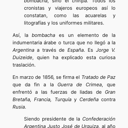
bombacha
, sino el
chiripá.
Todos los
cronistas y viajeros europeos así lo
constatan, como las acuarelas y
litografías y los uniformes militares.
Así, la
bombacha
es un elemento de la
indumentaria árabe o turca que no llegó a la
Argentina
a través de
España
. Es
Jorge V.
Duizeide
, quien ha explicado esta curiosa
traslación.
En marzo de 1856, se firma el
Tratado de Paz
que da fin a la
Guerra de Crimea
, que
enfrentó a las fuerzas de liadas de
Gran
Bretaña, Francia, Turquía
y
Cerdeña
contra
Rusia
.
Siendo presidente de la
Confederación
Argentina Justo José de Urquiza
, al año