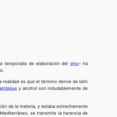
e la temporada de elaboración del
vino
– ha
o.
 realidad es que el término derive de latín
lambique
y alcohol son indudablemente de
ión de la materia, y estaba estrechamente
l Mediterráneo, se transmite la herencia de