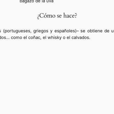
bagazo de la uva
¿Cómo se hace?
(portugueses, griegos y españoles)– se obtiene de un
dos… como el coñac, el whisky o el calvados.