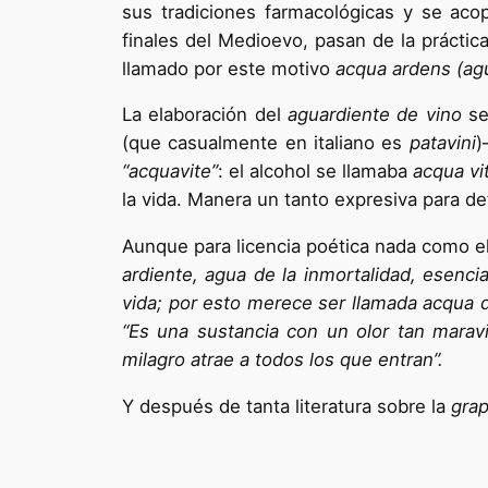
sus tradiciones farmacológicas y se aco
finales del Medioevo, pasan de la práctica
llamado por este motivo
acqua ardens (agu
La elaboración del
aguardiente de vino
se
(que casualmente en italiano es
patavini
)
“acquavite”
: el alcohol se llamaba
acqua vit
la vida. Manera un tanto expresiva para de
Aunque para licencia poética nada como e
ardiente, agua de la inmortalidad, esenci
vida; por esto merece ser llamada acqua de
“Es una sustancia con un olor tan marav
milagro atrae a todos los que entran”.
Y después de tanta literatura sobre la
gra