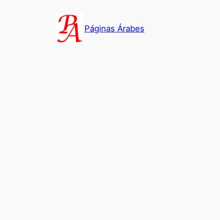
Saltar
al
Páginas Árabes
contenido