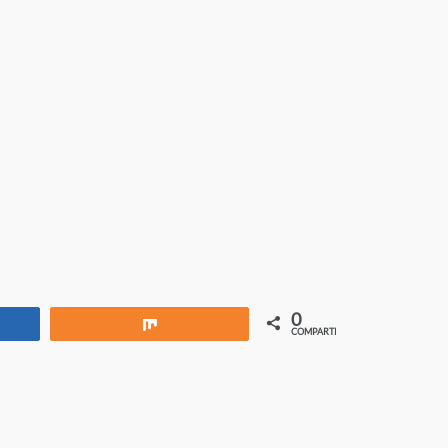
0
rtir
Compartir
COMPARTIR