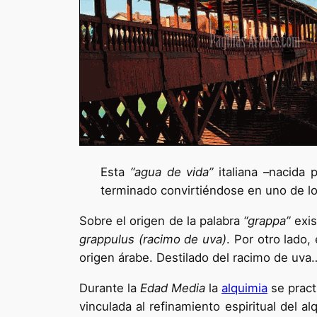
Esta
“agua de vida”
italiana –nacida 
terminado convirtiéndose en uno de l
Sobre el origen de la palabra
“grappa”
exis
grappulus (racimo de uva)
. Por otro lado,
origen árabe. Destilado del racimo de uva…
Durante la
Edad Media
la
alquimia
se pract
vinculada al refinamiento espiritual del a