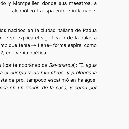
edo y Montpellier, donde sus maestros, a
quido alcohólico transparente e inflamable,
os nacidos en la ciudad italiana de Padua
de se explica el significado de la palabra
ambique tenía –y tiene– forma espiral como
o?, con venia poética.
a
(contemporáneo de
Savonarola
):
“El agua
ca el cuerpo y los miembros, y prolonga la
mista de pro, tampoco escatimó en halagos:
oca en un rincón de la casa, y como por