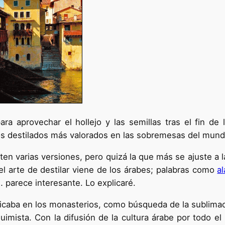
para aprovechar el hollejo y las semillas tras el fin d
os destilados más valorados en las sobremesas del mund
ten varias versiones, pero quizá la que más se ajuste a la
 el arte de destilar viene de los árabes; palabras como
a
 parece interesante. Lo explicaré.
icaba en los monasterios, como búsqueda de la sublimac
lquimista. Con la difusión de la cultura árabe por todo e