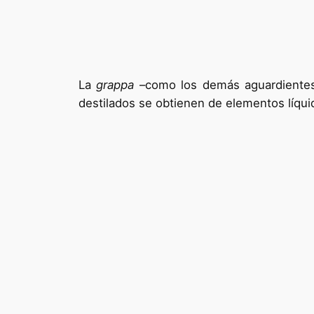
La
grappa
–como los demás aguardientes 
destilados se obtienen de elementos líqui