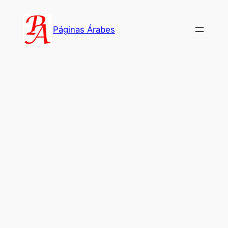
Saltar
al
Páginas Árabes
contenido