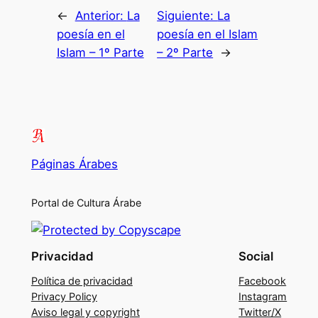
←
Anterior:
La
Siguiente:
La
poesía en el
poesía en el Islam
Islam – 1º Parte
– 2º Parte
→
Páginas Árabes
Portal de Cultura Árabe
Privacidad
Social
Política de privacidad
Facebook
Privacy Policy
Instagram
Aviso legal y copyright
Twitter/X