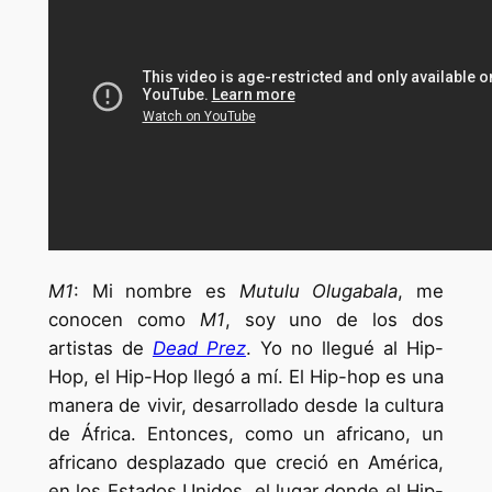
M1
: Mi nombre es
Mutulu Olugabala
, me
conocen como
M1
, soy uno de los dos
artistas de
Dead Prez
. Yo no llegué al Hip-
Hop, el Hip-Hop llegó a mí. El Hip-hop es una
manera de vivir, desarrollado desde la cultura
de África. Entonces, como un africano, un
africano desplazado que creció en América,
en los Estados Unidos, el lugar donde el Hip-