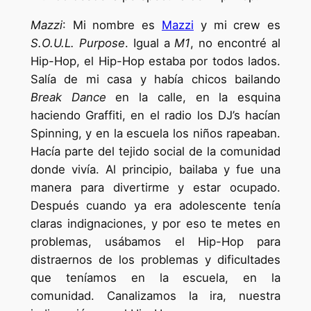
Mazzi
: Mi nombre es
Mazzi
y mi crew es
S.O.U.L. Purpose
. Igual a
M1
, no encontré al
Hip-Hop, el Hip-Hop estaba por todos lados.
Salía de mi casa y había chicos bailando
Break Dance
en la calle, en la esquina
haciendo Graffiti, en el radio los DJ’s hacían
Spinning, y en la escuela los niños rapeaban.
Hacía parte del tejido social de la comunidad
donde vivía. Al principio, bailaba y fue una
manera para divertirme y estar ocupado.
Después cuando ya era adolescente tenía
claras indignaciones, y por eso te metes en
problemas, usábamos el Hip-Hop para
distraernos de los problemas y dificultades
que teníamos en la escuela, en la
comunidad. Canalizamos la ira, nuestra