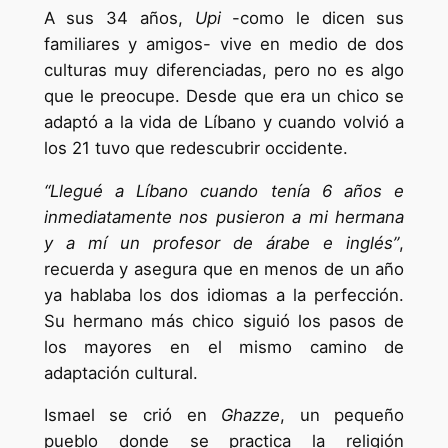
A sus 34 años,
Upi
-como le dicen sus
familiares y amigos- vive en medio de dos
culturas muy diferenciadas, pero no es algo
que le preocupe. Desde que era un chico se
adaptó a la vida de Líbano y cuando volvió a
los 21 tuvo que redescubrir occidente.
“Llegué a Líbano cuando tenía 6 años e
inmediatamente nos pusieron a mi hermana
y a mí un profesor de árabe e inglés”
,
recuerda y asegura que en menos de un año
ya hablaba los dos idiomas a la perfección.
Su hermano más chico siguió los pasos de
los mayores en el mismo camino de
adaptación cultural.
Ismael se crió en
Ghazze
, un pequeño
pueblo donde se practica la religión