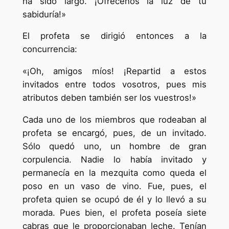
ha sido largo. ¡Ofrécenos la luz de tu
sabiduría!»
El profeta se dirigió entonces a la
concurrencia:
«¡Oh, amigos míos! ¡Repartid a estos
invitados entre todos vosotros, pues mis
atributos deben también ser los vuestros!»
Cada uno de los miembros que rodeaban al
profeta se encargó, pues, de un invitado.
Sólo quedó uno, un hombre de gran
corpulencia. Nadie lo había invitado y
permanecía en la mezquita como queda el
poso en un vaso de vino. Fue, pues, el
profeta quien se ocupó de él y lo llevó a su
morada. Pues bien, el profeta poseía siete
cabras que le proporcionaban leche. Tenían