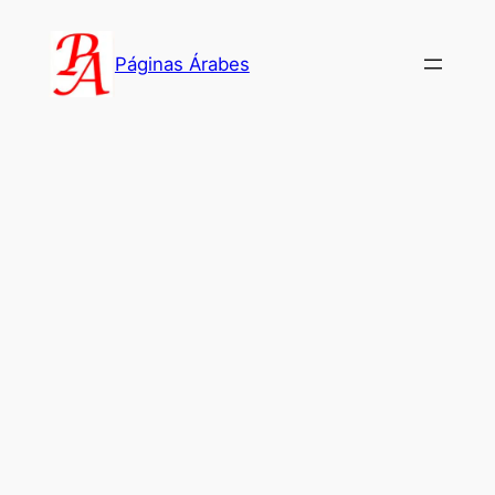
Saltar
al
Páginas Árabes
contenido