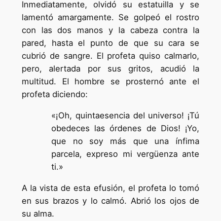
Inmediatamente, olvidó su estatuilla y se
lamentó amargamente. Se golpeó el rostro
con las dos manos y la cabeza contra la
pared, hasta el punto de que su cara se
cubrió de sangre. El profeta quiso calmarlo,
pero, alertada por sus gritos, acudió la
multitud. El hombre se prosternó ante el
profeta diciendo:
«¡Oh, quintaesencia del universo! ¡Tú
obedeces las órdenes de Dios! ¡Yo,
que no soy más que una ínfima
parcela, expreso mi vergüenza ante
ti.»
A la vista de esta efusión, el profeta lo tomó
en sus brazos y lo calmó. Abrió los ojos de
su alma.